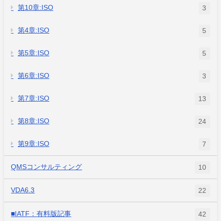
第10章:ISO
3
第4章:ISO
5
第5章:ISO
5
第6章:ISO
3
第7章:ISO
13
第8章:ISO
24
第9章:ISO
7
QMSコンサルティング
10
VDA6.3
22
■IATF：有料版記事
42