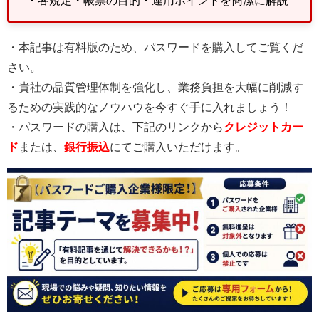
・本記事は有料版のため、パスワードを購入してご覧くだ
さい。
・貴社の品質管理体制を強化し、業務負担を大幅に削減す
るための実践的なノウハウを今すぐ手に入れましょう！
・パスワードの購入は、下記のリンクから
クレジットカー
ド
または、
銀行振込
にてご購入いただけます。