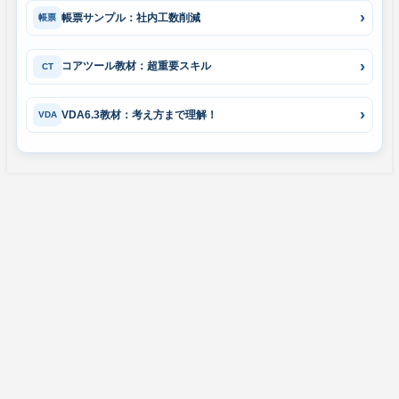
帳票サンプル：社内工数削減
帳票
コアツール教材：超重要スキル
CT
VDA6.3教材：考え方まで理解！
VDA