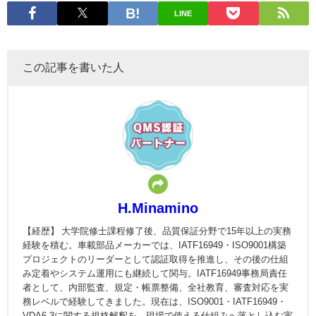
LINE
この記事を書いた人
H.Minamino
【経歴】 大学院修士課程修了後、品質保証分野で15年以上の実務
経験を積む。車載部品メーカーでは、IATF16949・ISO9001構築
プロジェクトのリーダーとして認証取得を推進し、その後の仕組
み定着やシステム運用にも継続して関与。IATF16949事務局責任
者として、内部監査、規定・帳票整備、全社教育、審査対応を実
務レベルで経験してきました。現在は、ISO9001・IATF16949・
VDA6.3に関する規格解釈を、現場で使える仕組みへ落とし込む実