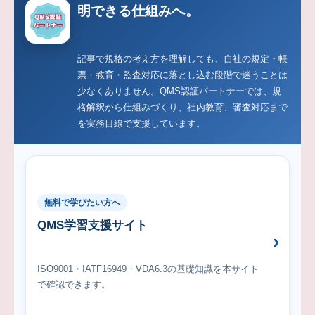
明できる仕組みへ。
記事で規格の考え方を理解しても、自社の規定・帳
票・教育・監査対応に落とし込む段階で迷うことは
少なくありません。QMS認証パートナーでは、規
格解釈から仕組みづくり、社内教育、審査対応まで
を実務目線で支援しています。
無料で学びたい方へ
QMS学習支援サイト
ISO9001・IATF16949・VDA6.3の基礎知識を本サイト
で確認できます。