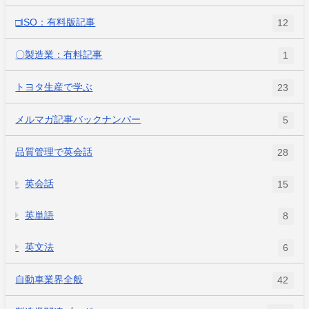
□ISO：有料版記事
12
〇製造業：有料記事
1
トヨタ生産で学ぶ
23
メルマガ記事バックナンバー
5
品質管理で英会話
28
英会話
15
英単語
8
英文法
6
自動車業界全般
42