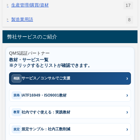
生産管理/購買/資材
17
製造業用語
8
弊社サービスのご紹介
QMS認証パートナー
教材・サービス一覧
※クリックするとリストが確認できます。
サービス／コンサルでご支援
相談
IATF16949・ISO9001教材
規格
社内ですぐ使える：実践教材
教育
規定サンプル：社内工数削減
規定