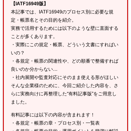
【IATF16949版】
本記事では、IATF16949のプロセス別に必要な規
定・帳票名とその目的を紹介。
実務で活用するためには以下のような壁に直面する
ことが多くあります。
・実際にこの規定・帳票、どういう文書にすればい
いの？
・各規定・帳票の関連性や、どの順番で整備すれば
良いのか分からない…
・社内展開や監査対応にそのまま使える形がほしい
そんな企業様のために、今回ご紹介した内容を、さ
らに実務向けに再整理した“有料記事版”をご用意し
ました。
有料記事には以下の内容が含まれます！
・各規定・帳票の章・プロセス別・一覧表
・各規定・帳票の目的・運用ポイントを簡潔に解説