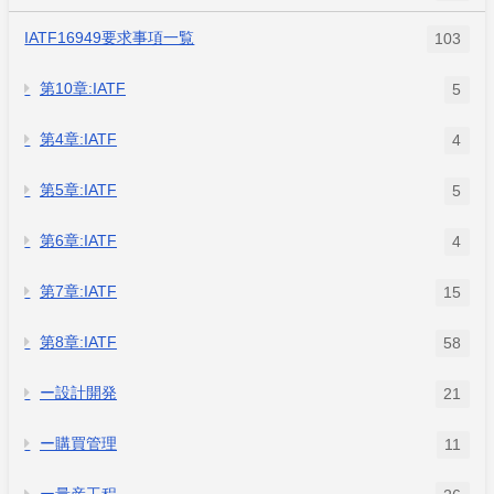
IATF16949要求事項一覧
103
第10章:IATF
5
第4章:IATF
4
第5章:IATF
5
第6章:IATF
4
第7章:IATF
15
第8章:IATF
58
ー設計開発
21
ー購買管理
11
ー量産工程