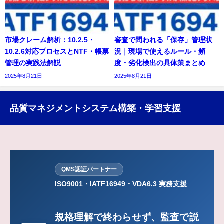
市場クレーム解析：10.2.5・
審査で問われる「保存」管理状
10.2.6対応プロセスとNTF・帳票
況｜現場で使えるルール・頻
管理の実践法解説
度・劣化検出の具体策まとめ
2025年8月21日
2025年8月21日
品質マネジメントシステム構築・学習支援
QMS認証パートナー
ISO9001・IATF16949・VDA6.3 実務支援
規格理解で終わらせず、監査で説