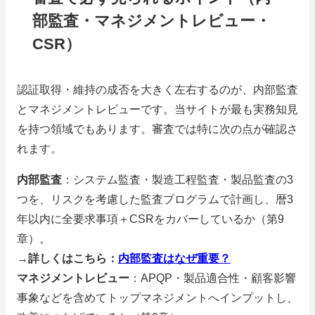
部監査・マネジメントレビュー・
CSR）
認証取得・維持の成否を大きく左右するのが、内部監査
とマネジメントレビューです。当サイトが最も実務知見
を持つ領域でもあります。審査では特に次の点が確認さ
れます。
内部監査
：システム監査・製造工程監査・製品監査の3
つを、リスクを考慮した監査プログラムで計画し、暦3
年以内に全要求事項＋CSRをカバーしているか（第9
章）。
→詳しくはこちら：
内部監査はなぜ重要？
マネジメントレビュー
：APQP・製品適合性・顧客影響
事象などを含めてトップマネジメントへインプットし、