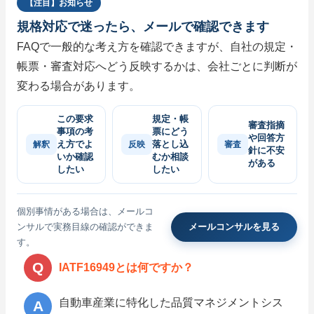
【注目】お知らせ
規格対応で迷ったら、メールで確認できます
FAQで一般的な考え方を確認できますが、自社の規定・
帳票・審査対応へどう反映するかは、会社ごとに判断が
変わる場合があります。
この要求
規定・帳
審査指摘
事項の考
票にどう
や回答方
え方でよ
落とし込
解釈
反映
審査
針に不安
いか確認
むか相談
がある
したい
したい
個別事情がある場合は、メールコ
ンサルで実務目線の確認ができま
メールコンサルを見る
す。
IATF16949とは何ですか？
自動車産業に特化した品質マネジメントシス