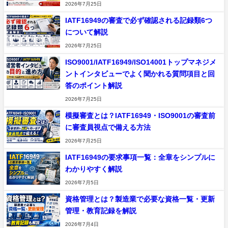
2026年7月25日
IATF16949の審査で必ず確認される記録類6つ
について解説
2026年7月25日
ISO9001/IATF16949/ISO14001トップマネジメ
ントインタビューでよく聞かれる質問項目と回
答のポイント解説
2026年7月25日
模擬審査とは？IATF16949・ISO9001の審査前
に審査員視点で備える方法
2026年7月25日
IATF16949の要求事項一覧：全章をシンプルに
わかりやすく解説
2026年7月5日
資格管理とは？製造業で必要な資格一覧・更新
管理・教育記録を解説
2026年7月4日