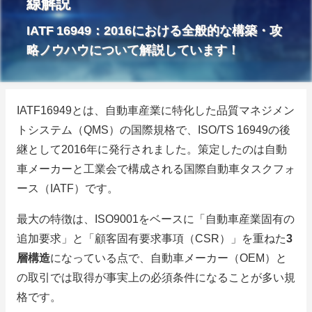
線解説
IATF 16949：2016における全般的な構築・攻
略ノウハウについて解説しています！
IATF16949とは、自動車産業に特化した品質マネジメン
トシステム（QMS）の国際規格で、ISO/TS 16949の後
継として2016年に発行されました。策定したのは自動
車メーカーと工業会で構成される国際自動車タスクフォ
ース（IATF）です。
最大の特徴は、ISO9001をベースに「自動車産業固有の
追加要求」と「顧客固有要求事項（CSR）」を重ねた
3
層構造
になっている点で、自動車メーカー（OEM）と
の取引では取得が事実上の必須条件になることが多い規
格です。