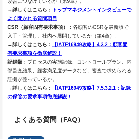
改善につなげているか（第9章）。
→詳しくはこちら：
トップマネジメントインタビューで
よく聞かれる質問項目
CSR（顧客固有要求事項）
：各顧客のCSRを最新版で
入手・管理し、社内へ展開しているか（第4章）。
→詳しくはこちら：
【IATF16949攻略】4.3.2：顧客固
有要求事項を徹底解説！
記録類
：プロセスの実施記録、コントロールプラン、内
部監査結果、顧客満足度データなど、審査で求められる
証拠が整っているか。
→詳しくはこちら：
【IATF16949攻略】7.5.3.2.1：記録
の保管の要求事項徹底解説！
よくある質問（FAQ）