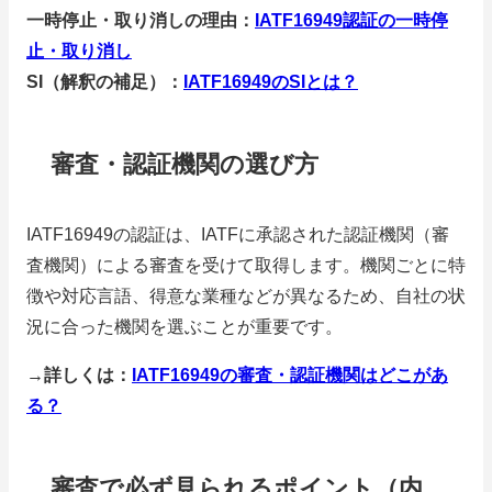
一時停止・取り消しの理由：
IATF16949認証の一時停
止・取り消し
SI（解釈の補足）：
IATF16949のSIとは？
審査・認証機関の選び方
IATF16949の認証は、IATFに承認された認証機関（審
査機関）による審査を受けて取得します。機関ごとに特
徴や対応言語、得意な業種などが異なるため、自社の状
況に合った機関を選ぶことが重要です。
→詳しくは：
IATF16949の審査・認証機関はどこがあ
る？
審査で必ず見られるポイント（内