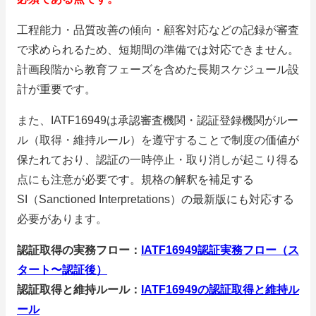
工程能力・品質改善の傾向・顧客対応などの記録が審査
で求められるため、短期間の準備では対応できません。
計画段階から教育フェーズを含めた長期スケジュール設
計が重要です。
また、IATF16949は承認審査機関・認証登録機関がルー
ル（取得・維持ルール）を遵守することで制度の価値が
保たれており、認証の一時停止・取り消しが起こり得る
点にも注意が必要です。規格の解釈を補足する
SI（Sanctioned Interpretations）の最新版にも対応する
必要があります。
認証取得の実務フロー：
IATF16949認証実務フロー（ス
タート〜認証後）
認証取得と維持ルール：
IATF16949の認証取得と維持ル
ール