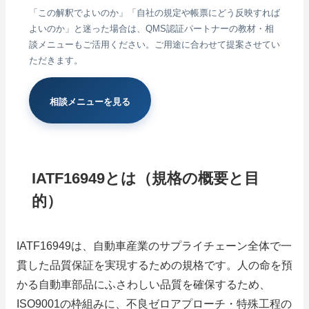
「この解釈でよいのか」「自社の規定や帳票にどう反映すれば
よいのか」と迷った場合は、QMS認証パートナーの教材・相
談メニューもご活用ください。ご用途に合わせて提案させてい
ただきます。
相談メニューを見る
IATF16949とは（規格の概要と目
的）
IATF16949は、自動車産業のサプライチェーン全体で一
貫した品質保証を実現するための規格です。人の命を預
かる自動車部品にふさわしい品質を確保するため、
ISO9001の枠組みに、不良ゼロアプローチ・特殊工程の