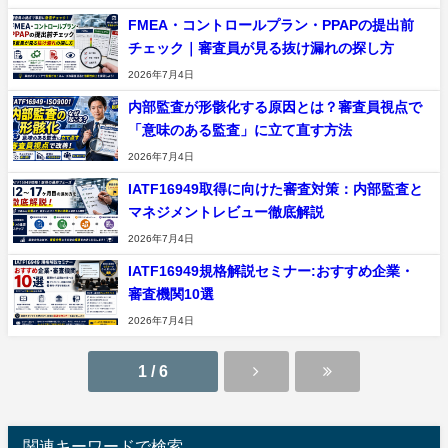
FMEA・コントロールプラン・PPAPの提出前
チェック｜審査員が見る抜け漏れの探し方
2026年7月4日
内部監査が形骸化する原因とは？審査員視点で
「意味のある監査」に立て直す方法
2026年7月4日
IATF16949取得に向けた審査対策：内部監査と
マネジメントレビュー徹底解説
2026年7月4日
IATF16949規格解説セミナー:おすすめ企業・
審査機関10選
2026年7月4日
1 / 6
関連キーワードで検索