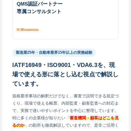
QMS認証パートナー
専属コンサルタント
H.Minamino
製造業25年・自動車業界15年以上の実務経験
IATF16949・ISO9001・VDA6.3を、現
場で使える形に落とし込む視点で解説し
ています。
規格要求事項の解釈だけでなく、審査で説明できる規定づ
くり、現場で使える帳票、内部監査・顧客監査への対応ま
で、実務で迷いやすいポイントを中心に整理しています。
特に多くの企業様が知りたい「
審査機関・顧客はどこを見
るのか
」の勘所も徹底解説していますので、是非ご活用く