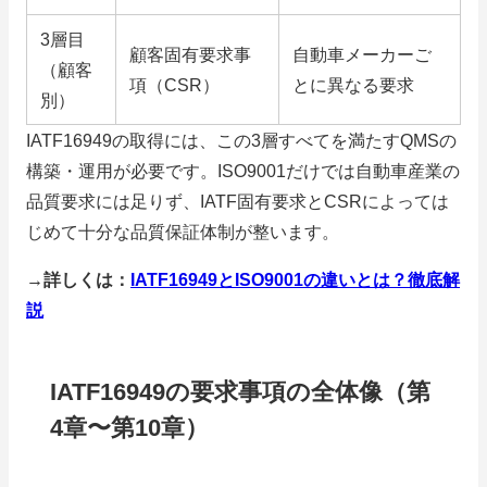
3層目
顧客固有要求事
自動車メーカーご
（顧客
項（CSR）
とに異なる要求
別）
IATF16949の取得には、この3層すべてを満たすQMSの
構築・運用が必要です。ISO9001だけでは自動車産業の
品質要求には足りず、IATF固有要求とCSRによっては
じめて十分な品質保証体制が整います。
→詳しくは：
IATF16949とISO9001の違いとは？徹底解
説
IATF16949の要求事項の全体像（第
4章〜第10章）