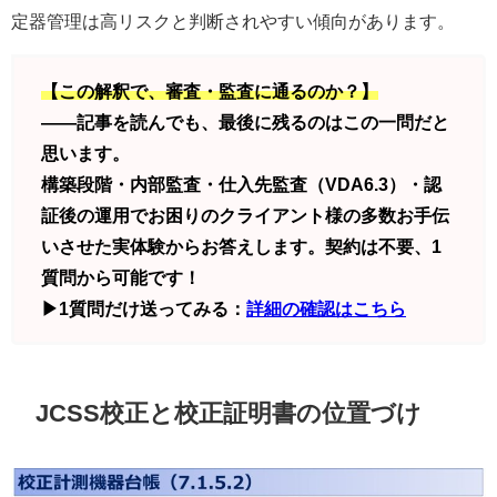
定器管理は高リスクと判断されやすい傾向があります。
【この解釈で、審査・監査に通るのか？】
——記事を読んでも、最後に残るのはこの一問だと
思います。
構築段階・内部監査・仕入先監査（VDA6.3）・認
証後の運用でお困りのクライアント様の多数お手伝
いさせた実体験からお答えします。契約は不要、1
質問から可能です！
▶1質問だけ送ってみる：
詳細の確認はこちら
JCSS校正と校正証明書の位置づけ