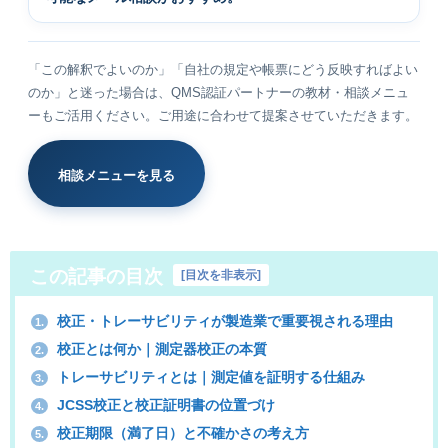
「この解釈でよいのか」「自社の規定や帳票にどう反映すればよい
のか」と迷った場合は、QMS認証パートナーの教材・相談メニュ
ーもご活用ください。ご用途に合わせて提案させていただきます。
相談メニューを見る
この記事の目次
[
目次を非表示
]
校正・トレーサビリティが製造業で重要視される理由
1.
校正とは何か｜測定器校正の本質
2.
トレーサビリティとは｜測定値を証明する仕組み
3.
JCSS校正と校正証明書の位置づけ
4.
校正期限（満了日）と不確かさの考え方
5.