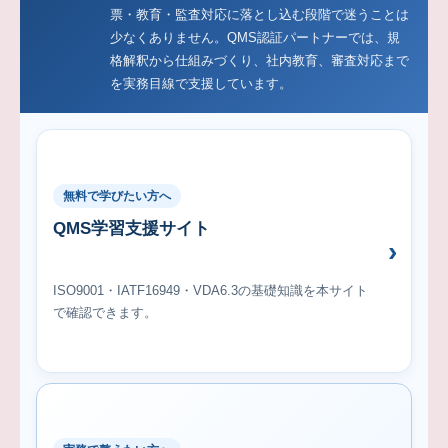
票・教育・監査対応に落とし込む段階で迷うことは
少なくありません。QMS認証パートナーでは、規
格解釈から仕組みづくり、社内教育、審査対応まで
を実務目線で支援しています。
無料で学びたい方へ
QMS学習支援サイト
ISO9001・IATF16949・VDA6.3の基礎知識を本サイト
で確認できます。