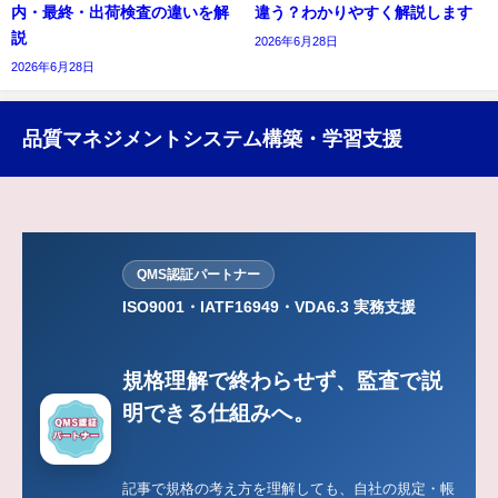
内・最終・出荷検査の違いを解
違う？わかりやすく解説します
説
2026年6月28日
2026年6月28日
品質マネジメントシステム構築・学習支援
QMS認証パートナー
ISO9001・IATF16949・VDA6.3 実務支援
規格理解で終わらせず、監査で説
明できる仕組みへ。
記事で規格の考え方を理解しても、自社の規定・帳