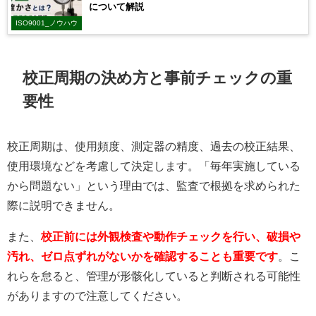
について解説
ISO9001_ノウハウ
校正周期の決め方と事前チェックの重
要性
校正周期は、使用頻度、測定器の精度、過去の校正結果、
使用環境などを考慮して決定します。「毎年実施している
から問題ない」という理由では、監査で根拠を求められた
際に説明できません。
また、
校正前には外観検査や動作チェックを行い、破損や
汚れ、ゼロ点ずれがないかを確認することも重要です
。こ
れらを怠ると、管理が形骸化していると判断される可能性
がありますので注意してください。