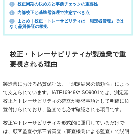
校正周期の決め方と事前チェックの重要性
6.
内部校正と基準器管理で注意すべき点
7.
まとめ｜校正・トレーサビリティは「測定器管理」では
8.
なく品質保証の根拠
校正・トレーサビリティが製造業で重
要視される理由
製造業における品質保証は、「測定結果の信頼性」によっ
て支えられています。IATF16949やISO9001では、測定器
校正とトレーサビリティの確立が要求事項として明確に位
置付けられており、監査でも必ず確認される項目です。
校正やトレーサビリティを形式的に運用しているだけで
は、顧客監査や第三者審査（審査機関による監査）で説明