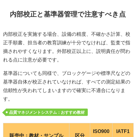
内部校正と基準器管理で注意すべき点
内部校正を実施する場合、設備の精度、不確かさ計算、校
正手順書、担当者の教育訓練が十分でなければ、監査で指
摘されやすくなります。外部校正以上に、説明責任が問わ
れる点に注意が必要です。
基準器についても同様で、ブロックゲージや標準尺などの
基準器自体が校正されていなければ、すべての測定結果の
信頼性が失われてしまいますので確実に不適合になりま
す。
品質マネジメントシステム：おすすめ教材
ISO900
IATF1
販売中：教材・サンプル
区分