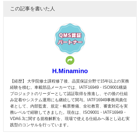
この記事を書いた人
H.Minamino
【経歴】 大学院修士課程修了後、品質保証分野で15年以上の実務
経験を積む。車載部品メーカーでは、IATF16949・ISO9001構築
プロジェクトのリーダーとして認証取得を推進し、その後の仕組
み定着やシステム運用にも継続して関与。IATF16949事務局責任
者として、内部監査、規定・帳票整備、全社教育、審査対応を実
務レベルで経験してきました。現在は、ISO9001・IATF16949・
VDA6.3に関する規格解釈を、現場で使える仕組みへ落とし込む実
践型のコンサルを行っています。