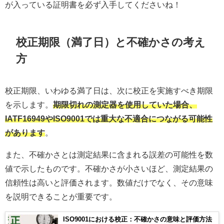
が入っている証明書を必ず入手してくださいね！
校正期限（満了日）と不確かさの考え
方
校正期限、いわゆる満了日は、次に校正を実施すべき期限
を示します。
期限切れの測定器を使用していた場合、
IATF16949やISO9001では重大な不適合につながる可能性
があります
。
また、不確かさとは測定結果に含まれる誤差の可能性を数
値で示したものです。不確かさが小さいほど、測定結果の
信頼性は高いと評価されます。数値だけでなく、その意味
を説明できることが重要です。
ISO9001における校正：不確かさの意味と評価方法