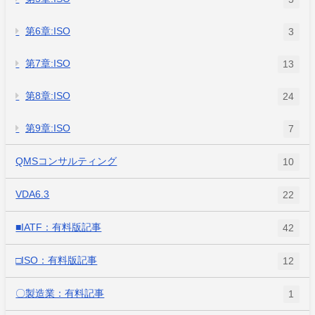
第6章:ISO
3
第7章:ISO
13
第8章:ISO
24
第9章:ISO
7
QMSコンサルティング
10
VDA6.3
22
■IATF：有料版記事
42
□ISO：有料版記事
12
〇製造業：有料記事
1