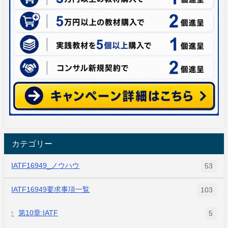
カテゴリー
IATF16949_ノウハウ
53
IATF16949要求事項一覧
103
第10章:IATF
5