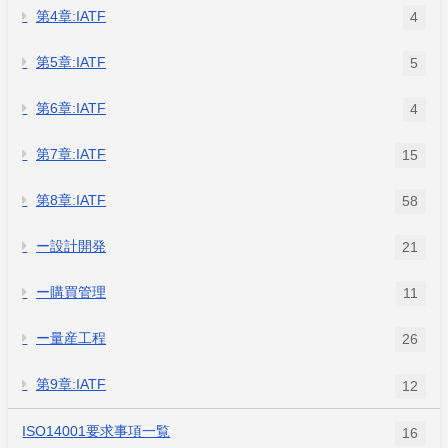
第4章:IATF
4
第5章:IATF
5
第6章:IATF
4
第7章:IATF
15
第8章:IATF
58
ー設計開発
21
ー購買管理
11
ー量産工程
26
第9章:IATF
12
ISO14001要求事項一覧
16