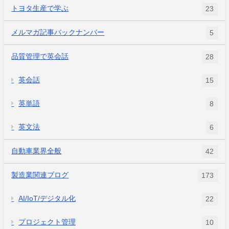
トヨタ生産で学ぶ
23
メルマガ記事バックナンバー
5
品質管理で英会話
28
英会話
15
英単語
8
英文法
6
自動車業界全般
42
製造業関連ブログ
173
AI/IoT/デジタル化
22
プロジェクト管理
10