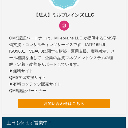
【法人】ミルブレインズ LLC
QMS認証パートナーは、Millebrains LLC.が提供するQMS学
習支援・コンサルティングサービスです。IATF16949、
ISO9001、VDA6.3に関する構築・運用支援、実務教材、メ
ール相談を通じて、企業の品質マネジメントシステムの理
解・定着・改善をサポートしています。
▶無料サイト
QMS学習支援サイト
▶有料コンテンツ販売サイト
QMS認証パートナー
お問い合わせはこちら
土日も休まず営業中！