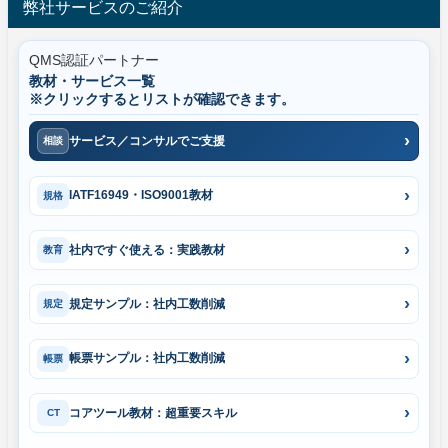
弊社サービスのご紹介
QMS認証パートナー
教材・サービス一覧
※クリックするとリストが確認できます。
サービス／コンサルでご支援
相談
IATF16949・ISO9001教材
規格
社内ですぐ使える：実践教材
教育
規定サンプル：社内工数削減
規定
帳票サンプル：社内工数削減
帳票
コアツール教材：超重要スキル
CT