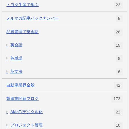
トヨタ生産で学ぶ
23
メルマガ記事バックナンバー
5
品質管理で英会話
28
英会話
15
英単語
8
英文法
6
自動車業界全般
42
製造業関連ブログ
173
AI/IoT/デジタル化
22
プロジェクト管理
10