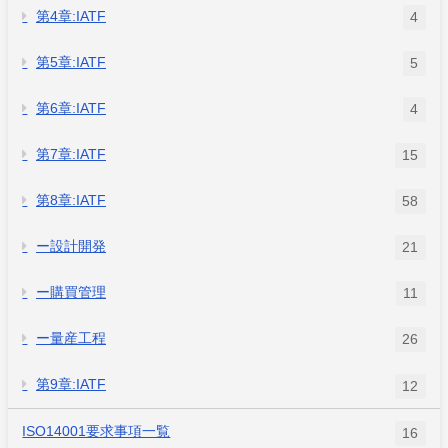
第4章:IATF
4
第5章:IATF
5
第6章:IATF
4
第7章:IATF
15
第8章:IATF
58
ー設計開発
21
ー購買管理
11
ー量産工程
26
第9章:IATF
12
ISO14001要求事項一覧
16