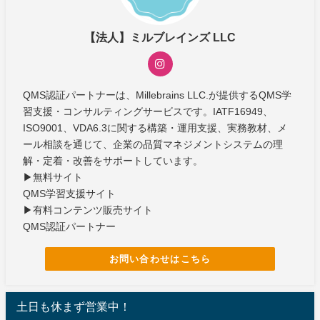
【法人】ミルブレインズ LLC
QMS認証パートナーは、Millebrains LLC.が提供するQMS学
習支援・コンサルティングサービスです。IATF16949、
ISO9001、VDA6.3に関する構築・運用支援、実務教材、メ
ール相談を通じて、企業の品質マネジメントシステムの理
解・定着・改善をサポートしています。
▶無料サイト
QMS学習支援サイト
▶有料コンテンツ販売サイト
QMS認証パートナー
お問い合わせはこちら
土日も休まず営業中！