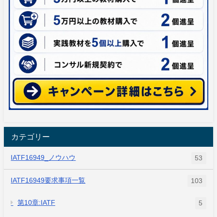
カテゴリー
IATF16949_ノウハウ
53
IATF16949要求事項一覧
103
第10章:IATF
5