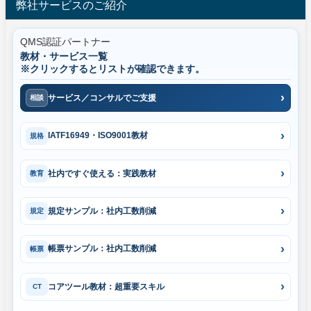
弊社サービスのご紹介
QMS認証パートナー
教材・サービス一覧
※クリックするとリストが確認できます。
サービス／コンサルでご支援
相談
IATF16949・ISO9001教材
規格
社内ですぐ使える：実践教材
教育
規定サンプル：社内工数削減
規定
帳票サンプル：社内工数削減
帳票
コアツール教材：超重要スキル
CT