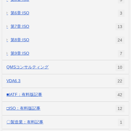
第6章:ISO
3
第7章:ISO
13
第8章:ISO
24
第9章:ISO
7
QMSコンサルティング
10
VDA6.3
22
■IATF：有料版記事
42
□ISO：有料版記事
12
〇製造業：有料記事
1