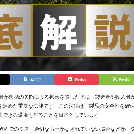
はてブ
Pocket
Feedly
費者が製品の欠陥による損害を被った際に、製造者や輸入者
を定めた重要な法律です。この法律は、製品の安全性を確
用できる環境を作ることを目的としています。
造過程でのミス、適切な表示がなされていない場合などが「