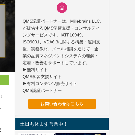
QMS認証パートナーは、Millebrains LLC.
が提供するQMS学習支援・コンサルティ
ングサービスです。IATF16949、
ISO9001、VDA6.3に関する構築・運用支
援、実務教材、メール相談を通じて、企
業の品質マネジメントシステムの理解・
定着・改善をサポートしています。
▶無料サイト
QMS学習支援サイト
▶有料コンテンツ販売サイト
QMS認証パートナー
が
お問い合わせはこちら
保
土日も休まず営業中！
欠