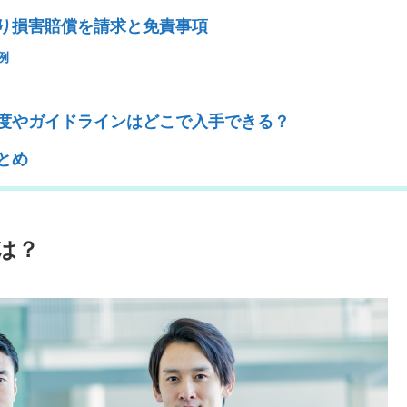
より損害賠償を請求と免責事項
例
制度やガイドラインはどこで入手できる？
とめ
とは？