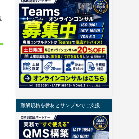
説
難解規格を教材とサンプルでご支援