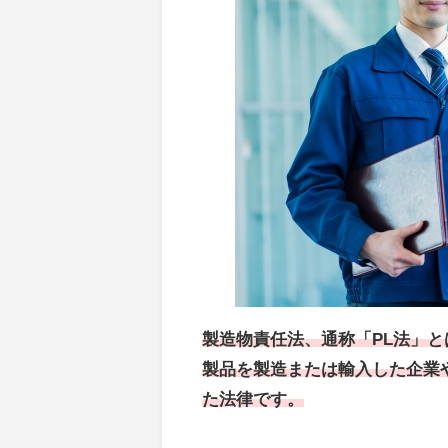
製造物責任法、通称「PL法」
製品を製造または輸入した企業
た法律です。