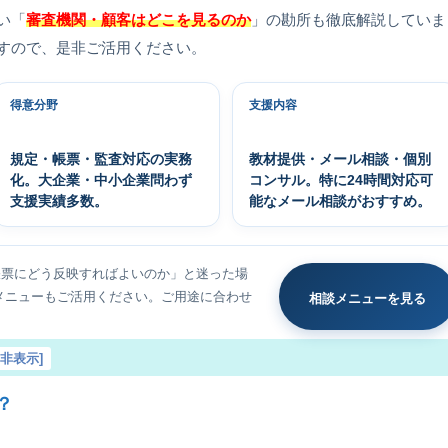
い「
審査機関・顧客はどこを見るのか
」の勘所も徹底解説していま
すので、是非ご活用ください。
得意分野
支援内容
規定・帳票・監査対応の実務
教材提供・メール相談・個別
化。大企業・中小企業問わず
コンサル。特に24時間対応可
支援実績多数。
能なメール相談がおすすめ。
帳票にどう反映すればよいのか」と迷った場
メニューもご活用ください。ご用途に合わせ
相談メニューを見る
を非表示
]
？