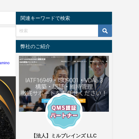
関連キーワードで検索
弊社のご紹介
amino
【法人】ミルブレインズ LLC