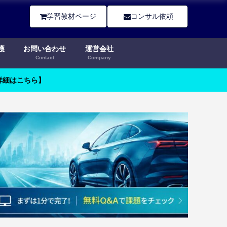
学習教材ページ
コンサル依頼
護
お問い合わせ
運営会社
a
Contact
Company
【詳細はこちら】