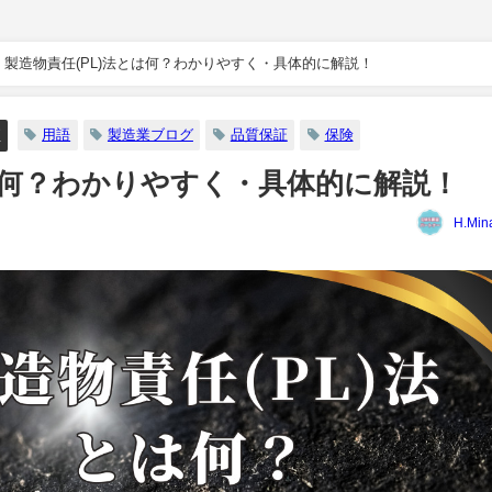
製造物責任(PL)法とは何？わかりやすく・具体的に解説！
グ
用語
製造業ブログ
品質保証
保険
とは何？わかりやすく・具体的に解説！
H.Min