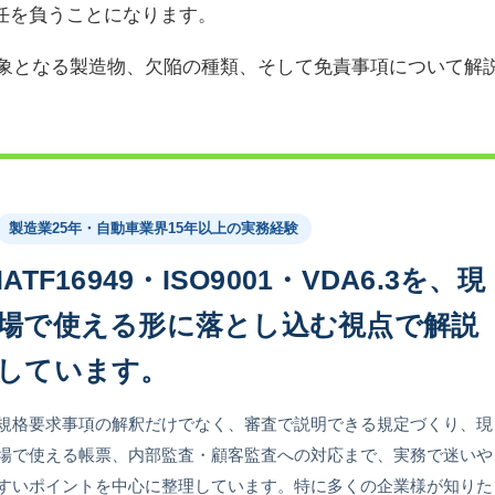
任を負うことになります。
対象となる製造物、欠陥の種類、そして免責事項について解
製造業25年・自動車業界15年以上の実務経験
IATF16949・ISO9001・VDA6.3を、現
場で使える形に落とし込む視点で解説
しています。
規格要求事項の解釈だけでなく、審査で説明できる規定づくり、現
場で使える帳票、内部監査・顧客監査への対応まで、実務で迷いや
すいポイントを中心に整理しています。特に多くの企業様が知りた