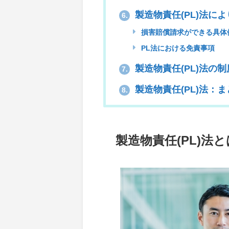
製造物責任(PL)法に
6.
損害賠償請求ができる具体
PL法における免責事項
製造物責任(PL)法の
7.
製造物責任(PL)法：ま
8.
製造物責任(PL)法