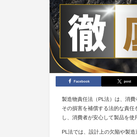
Facebook
post
製造物責任法（PL法）は、消
その損害を補償する法的な責任
し、消費者が安心して製品を使
PL法では、設計上の欠陥や製