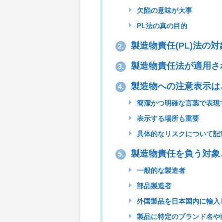
欠陥の意味が大事
PL法の真の目的
製造物責任(PL)法の
2.
製造物責任法が適用さ
3.
製造物への注意表示は
4.
簡潔かつ明確な言葉で表現
表示する場所も重要
具体的なリスクについて記
製造物責任を負う対象
5.
一般的な製造者
部品製造者
外国製品を日本国内に輸入
製品に特定のブランド名や