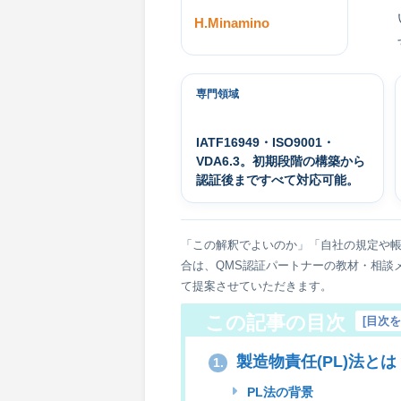
H.Minamino
専門領域
IATF16949・ISO9001・
VDA6.3。初期段階の構築から
認証後まですべて対応可能。
「この解釈でよいのか」「自社の規定や
合は、QMS認証パートナーの教材・相談
て提案させていただきます。
この記事の目次
[
目次
製造物責任(PL)法とは
1.
PL法の背景