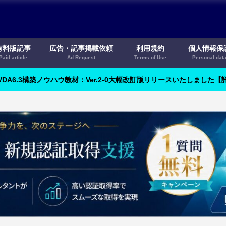
有料版記事
広告・記事掲載依頼
利用規約
個人情報保
Paid article
Ad Request
Terms of Use
Personal dat
VDA6.3構築ノウハウ教材：Ver.2-0大幅改訂版リリースいたしました