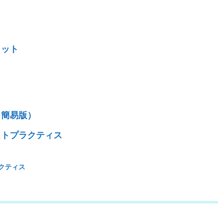
リット
（簡易版）
ストプラクティス
クティス