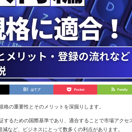
はてブ
Pocket
Feedly
L規格の重要性とそのメリットを深掘りします。
保証するための国際基準であり、適合することで市場アクセ
軽減など、ビジネスにとって数多くの利点があります。