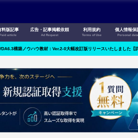
有料版記事
広告・記事掲載依頼
利用規約
個人情報保
Paid article
Ad Request
Terms of Use
Personal dat
VDA6.3構築ノウハウ教材：Ver.2-0大幅改訂版リリースいたしました