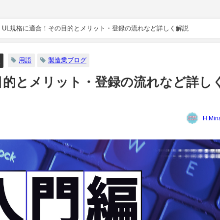
UL規格に適合！その目的とメリット・登録の流れなど詳しく解説
グ
用語
製造業ブログ
目的とメリット・登録の流れなど詳し
H.Min