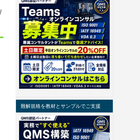
寄
難解規格を教材とサンプルでご支援