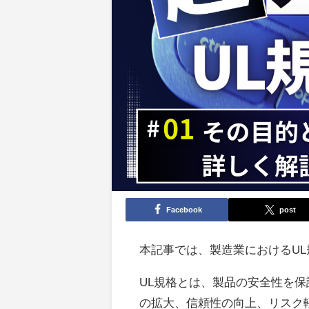
Facebook
post
本記事では、製造業におけるU
UL規格とは、製品の安全性を
の拡大、信頼性の向上、リスク