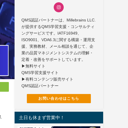
QMS認証パートナーは、Millebrains LLC.
が提供するQMS学習支援・コンサルティ
ングサービスです。IATF16949、
ISO9001、VDA6.3に関する構築・運用支
援、実務教材、メール相談を通じて、企
業の品質マネジメントシステムの理解・
定着・改善をサポートしています。
▶無料サイト
QMS学習支援サイト
▶有料コンテンツ販売サイト
QMS認証パートナー
お問い合わせはこちら
ス
土日も休まず営業中！