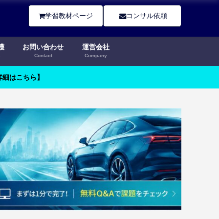
学習教材ページ
コンサル依頼
護
お問い合わせ
運営会社
a
Contact
Company
【詳細はこちら】