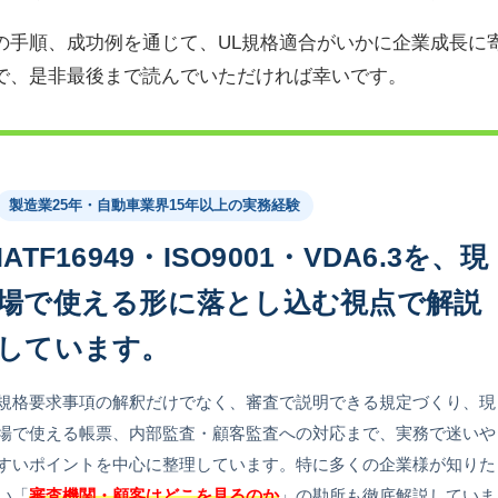
の手順、成功例を通じて、UL規格適合がいかに企業成長に
で、是非最後まで読んでいただければ幸いです。
製造業25年・自動車業界15年以上の実務経験
IATF16949・ISO9001・VDA6.3を、現
場で使える形に落とし込む視点で解説
しています。
規格要求事項の解釈だけでなく、審査で説明できる規定づくり、現
場で使える帳票、内部監査・顧客監査への対応まで、実務で迷いや
すいポイントを中心に整理しています。特に多くの企業様が知りた
い「
審査機関・顧客はどこを見るのか
」の勘所も徹底解説していま