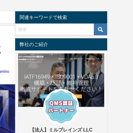
関連キーワードで検索
弊社のご紹介
く
amino
【法人】ミルブレインズ LLC