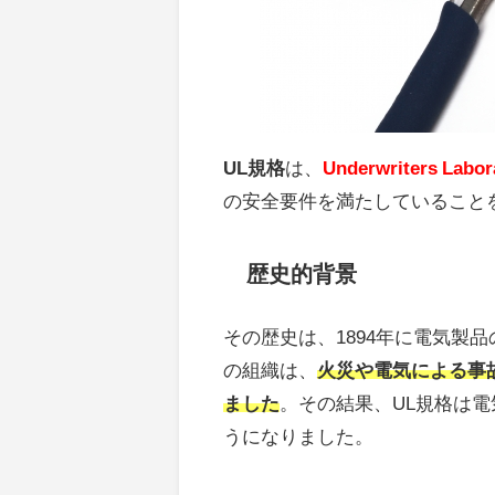
UL規格
は、
Underwriters Labor
の安全要件を満たしていること
歴史的背景
その歴史は、1894年に電気製
の組織は、
火災や電気による事
ました
。その結果、UL規格は
うになりました。