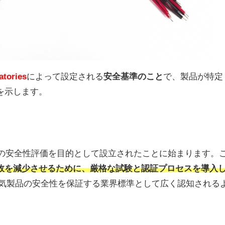
atories
によって設定される
安全基準のこと
で、製品が特定
を示します。
品の安全性評価を目的として設立されたことに始まります。
故を減少させるために、厳格な試験と認証プロセスを導入
電気製品の安全性を保証する業界標準として広く認知される