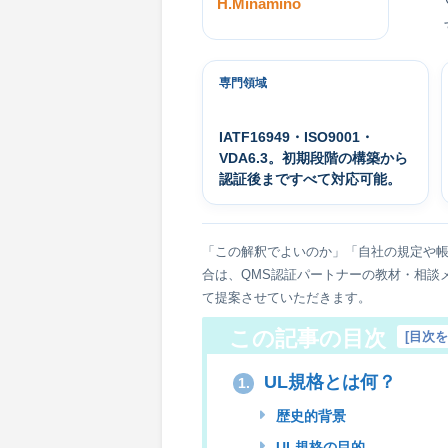
H.Minamino
専門領域
IATF16949・ISO9001・
VDA6.3。初期段階の構築から
認証後まですべて対応可能。
「この解釈でよいのか」「自社の規定や
合は、QMS認証パートナーの教材・相談
て提案させていただきます。
この記事の目次
[
目次
UL規格とは何？
1.
歴史的背景
UL規格の目的