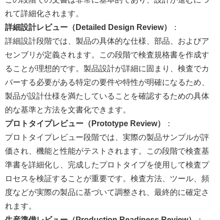
れて詳細化されます。
詳細設計レビュー（Detailed Design Review）
：
詳細設計段階では、製品の具体的な仕様、部品、およびア
センブリが定義されます。この段階で検査規格書を作成す
ることが理想的です。製品設計が詳細に固まり、検査でカ
バーする必要がある特定の要件や特性が明確になるため、
製品が設計仕様を満たしていることを確認するための具体
的な基準と方法を文書化できます。
プロトタイプレビュー（Prototype Review）
：
プロトタイプレビュー段階では、実際の製品サンプルが評
価され、機能と性能がテストされます。この段階で検査基
準書を詳細化し、完成したプロトタイプを使用して検査プ
ロセスを検証することが重要です。検査方法、ツール、頻
度などが実際の製品に基づいて調整され、最終的に確定さ
れます。
生産準備レビュー（Production Readiness Review）
：