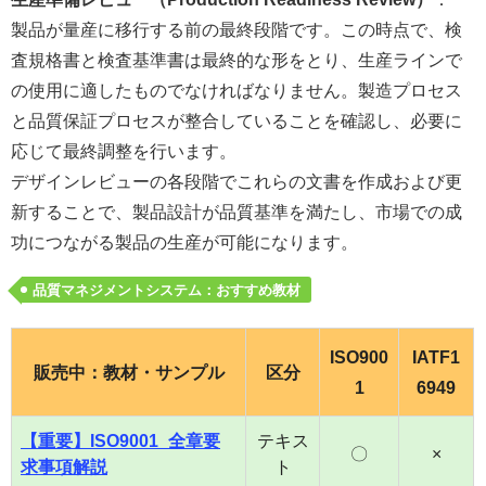
製品が量産に移行する前の最終段階です。この時点で、検
査規格書と検査基準書は最終的な形をとり、生産ラインで
の使用に適したものでなければなりません。製造プロセス
と品質保証プロセスが整合していることを確認し、必要に
応じて最終調整を行います。
デザインレビューの各段階でこれらの文書を作成および更
新することで、製品設計が品質基準を満たし、市場での成
功につながる製品の生産が可能になります。
品質マネジメントシステム：おすすめ教材
ISO900
IATF1
販売中：教材・サンプル
区分
1
6949
【重要】ISO9001_全章要
テキス
〇
×
求事項解説
ト