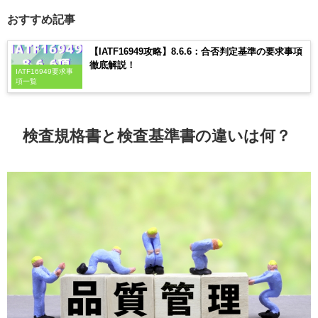
おすすめ記事
【IATF16949攻略】8.6.6：合否判定基準の要求事項
徹底解説！
IATF16949要求事
項一覧
検査規格書と検査基準書の違いは何？