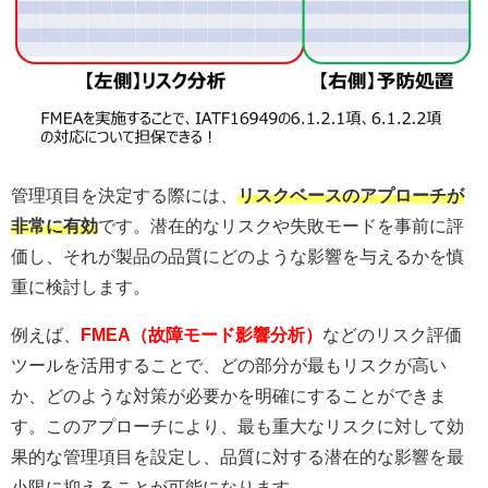
管理項目を決定する際には、
リスクベースのアプローチが
非常に有効
です。潜在的なリスクや失敗モードを事前に評
価し、それが製品の品質にどのような影響を与えるかを慎
重に検討します。
例えば、
FMEA（故障モード影響分析）
などのリスク評価
ツールを活用することで、どの部分が最もリスクが高い
か、どのような対策が必要かを明確にすることができま
す。このアプローチにより、最も重大なリスクに対して効
果的な管理項目を設定し、品質に対する潜在的な影響を最
小限に抑えることが可能になります。