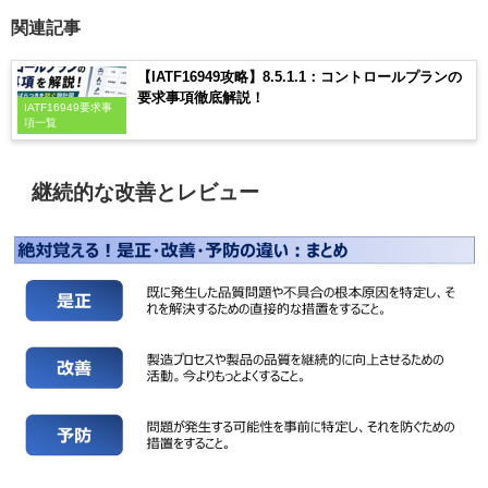
関連記事
【IATF16949攻略】8.5.1.1：コントロールプランの
要求事項徹底解説！
IATF16949要求事
項一覧
継続的な改善とレビュー