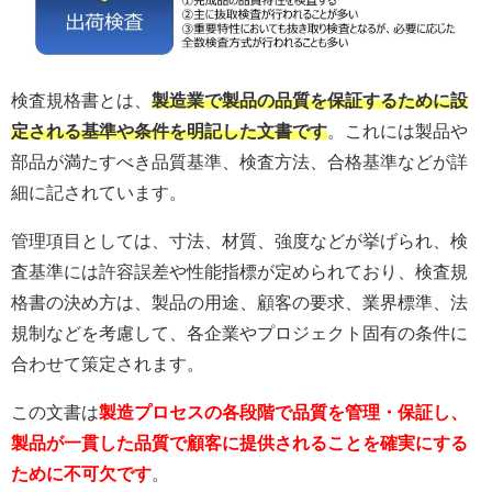
検査規格書とは、
製造業で製品の品質を保証するために設
定される基準や条件を明記した文書です
。これには製品や
部品が満たすべき品質基準、検査方法、合格基準などが詳
細に記されています。
管理項目としては、寸法、材質、強度などが挙げられ、検
査基準には許容誤差や性能指標が定められており、
検査規
格書の決め方は、製品の用途、顧客の要求、業界標準、法
規制などを考慮して、各企業やプロジェクト固有の条件に
合わせて策定されます。
この文書は
製造プロセスの各段階で品質を管理・保証し、
製品が一貫した品質で顧客に提供されることを確実にする
ために不可欠です
。