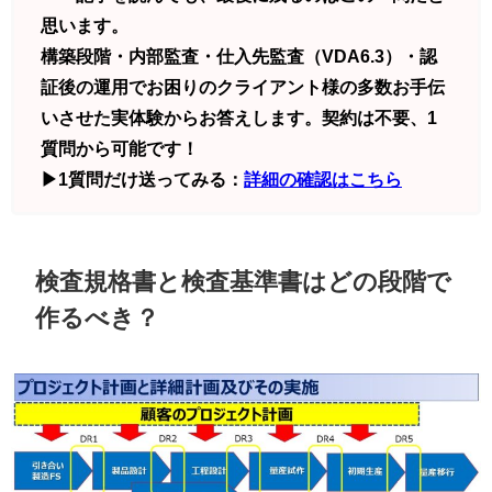
思います。
構築段階・内部監査・仕入先監査（VDA6.3）・認
証後の運用でお困りのクライアント様の多数お手伝
いさせた実体験からお答えします。契約は不要、1
質問から可能です！
▶1質問だけ送ってみる：
詳細の確認はこちら
検査規格書と検査基準書はどの段階で
作るべき？