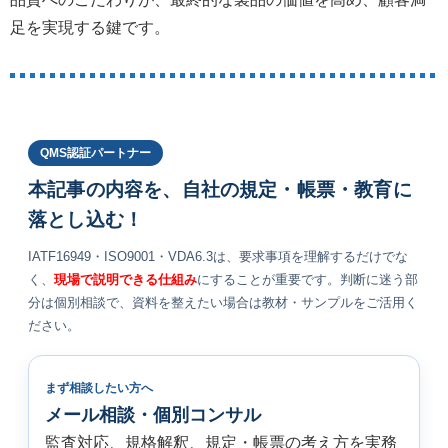
足を実現する鍵です。
QMS認証パートナー
本記事の内容を、自社の規定・帳票・教育に
落とし込む！
IATF16949・ISO9001・VDA6.3は、要求事項を理解するだけでな
く、
現場で説明できる仕組み
にすることが重要です。判断に迷う部
分は個別相談で、資料を整えたい場合は教材・サンプルをご活用く
ださい。
まず相談したい方へ
メール相談・個別コンサル
監査対応、規格解釈、規定・帳票の考え方を実務