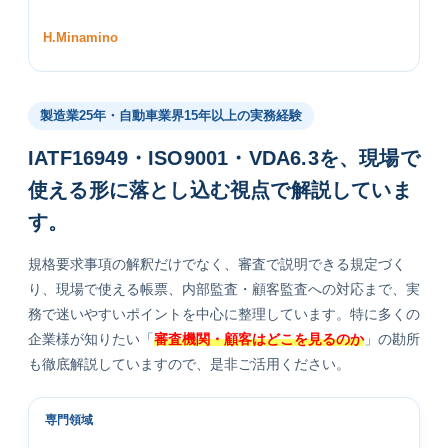
H.Minamino
製造業25年・自動車業界15年以上の実務経験
IATF16949・ISO9001・VDA6.3を、現場で
使える形に落とし込む視点で解説していま
す。
規格要求事項の解釈だけでなく、審査で説明できる規定づく
り、現場で使える帳票、内部監査・顧客監査への対応まで、実
務で迷いやすいポイントを中心に整理しています。特に多くの
企業様が知りたい「
審査機関・顧客はどこを見るのか
」の勘所
も徹底解説していますので、是非ご活用ください。
専門領域