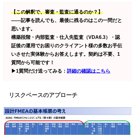
【この解釈で、審査・監査に通るのか？】
——記事を読んでも、最後に残るのはこの一問だと
思います。
構築段階・内部監査・仕入先監査（VDA6.3）・認
証後の運用でお困りのクライアント様の多数お手伝
いさせた実体験からお答えします。契約は不要、1
質問から可能です！
▶1質問だけ送ってみる：
詳細の確認はこちら
リスクベースのアプローチ