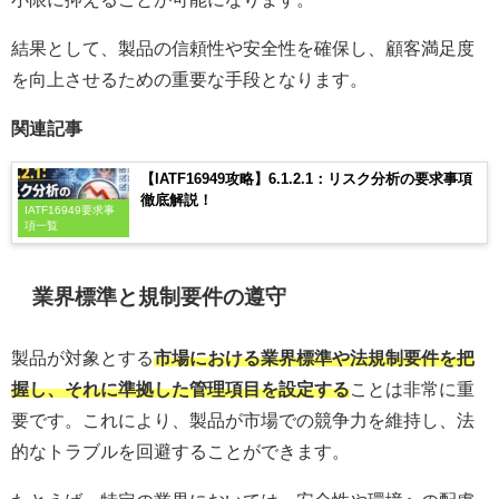
結果として、製品の信頼性や安全性を確保し、顧客満足度
を向上させるための重要な手段となります。
関連記事
【IATF16949攻略】6.1.2.1：リスク分析の要求事項
徹底解説！
IATF16949要求事
項一覧
業界標準と規制要件の遵守
製品が対象とする
市場における業界標準や法規制要件を把
握し、それに準拠した管理項目を設定する
ことは非常に重
要です。これにより、製品が市場での競争力を維持し、法
的なトラブルを回避することができます。