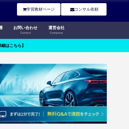
学習教材ページ
コンサル依頼
護
お問い合わせ
運営会社
a
Contact
Company
【詳細はこちら】