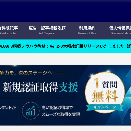
有料版記事
広告・記事掲載依頼
利用規約
個人情報保
Paid article
Ad Request
Terms of Use
Personal dat
VDA6.3構築ノウハウ教材：Ver.2-0大幅改訂版リリースいたしました