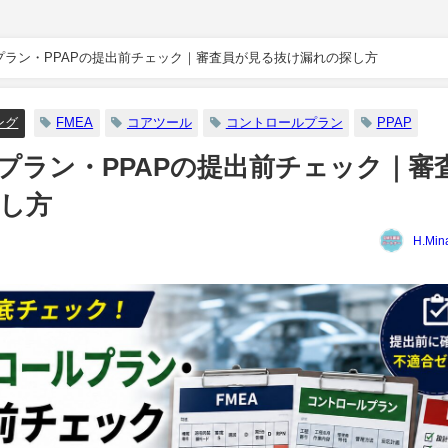
プラン・PPAPの提出前チェック｜審査員が見る抜け漏れの探し方
ング
FMEA
コアツール
コントロールプラン
PPAP
ルプラン・PPAPの提出前チェック｜審
し方
H.Min