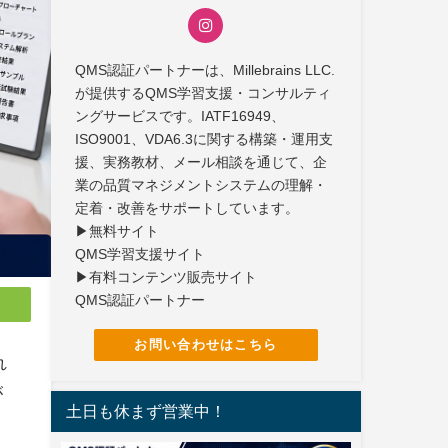
QMS認証パートナーは、Millebrains LLC.
が提供するQMS学習支援・コンサルティ
ングサービスです。IATF16949、
ISO9001、VDA6.3に関する構築・運用支
援、実務教材、メール相談を通じて、企
業の品質マネジメントシステムの理解・
定着・改善をサポートしています。
▶無料サイト
QMS学習支援サイト
▶有料コンテンツ販売サイト
QMS認証パートナー
お問い合わせはこちら
れ
が
土日も休まず営業中！
。