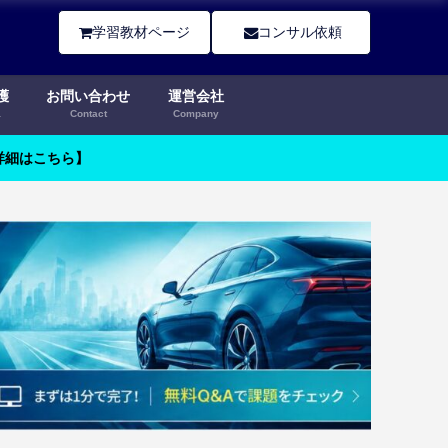
学習教材ページ
コンサル依頼
護
お問い合わせ
運営会社
a
Contact
Company
【詳細はこちら】