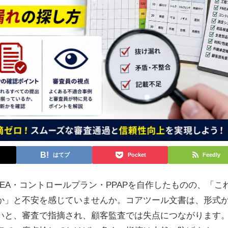
はてブ
Pocket
Feedly
EA・コントロールプラン・PPAPを自作したものの、「こ
か」と不安を感じていませんか。コアツール文書は、形式
いと、審査で指摘され、顧客監査では失点につながります