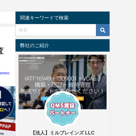
関連キーワードで検索
弊社のご紹介
査
amino
【法人】ミルブレインズ LLC