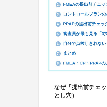
FMEAの提出前チェッ
2.
コントロールプランの
3.
PPAPの提出前チェッ
4.
審査員が最も見る「3
5.
自分で点検しきれない
6.
まとめ
7.
FMEA・CP・PPA
8.
なぜ「提出前チェッ
とし穴）