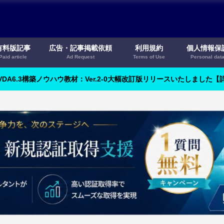
有料版記事
広告・記事掲載依頼
利用規約
個人情報保
Paid article
Ad Request
Terms of Use
Personal dat
VDA6.3構築ノウハウ教材：Ver.2-0大幅改訂版リリースいたしました