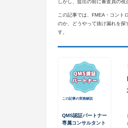
しかし、提出の前に審査員の視
この記事では、FMEA・コント
のか、どうやって抜け漏れを探
す。
この記事の実務解説
QMS認証パートナー
専属コンサルタント