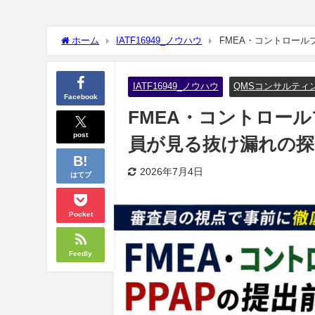
ホーム
IATF16949_ノウハウ
FMEA・コントロール
IATF16949_ノウハウ
QMSコンサルティ
Facebook
FMEA・コントロー
post
員が見る抜け漏れの探
2026年7月4日
はてブ
Pocket
Feedly