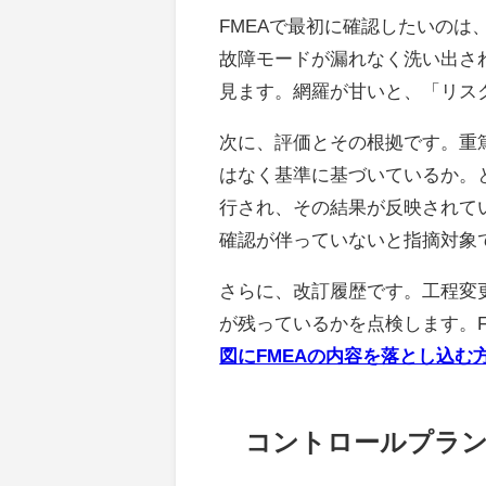
FMEAで最初に確認したいの
故障モードが漏れなく洗い出さ
見ます。網羅が甘いと、「リス
次に、評価とその根拠です。重篤
はなく基準に基づいているか。
行され、その結果が反映されて
確認が伴っていないと指摘対象
さらに、改訂履歴です。工程変
が残っているかを点検します。
図にFMEAの内容を落とし込む
コントロールプラ