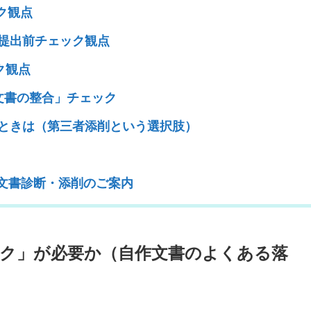
ク観点
提出前チェック観点
ク観点
文書の整合」チェック
ときは（第三者添削という選択肢）
Pの文書診断・添削のご案内
ク」が必要か（自作文書のよくある落