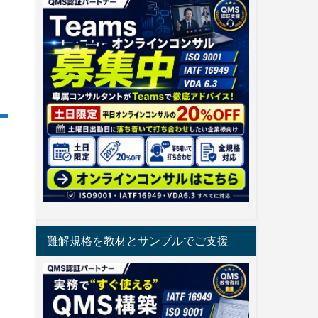
ま
難解規格を教材とサンプルでご支援