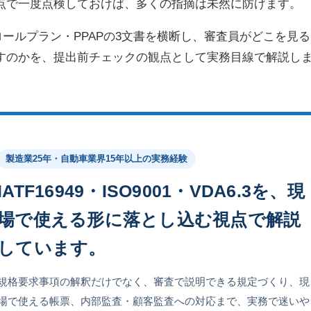
点で一度点検しておけば、多くの指摘は未然に防げます。
ロールプラン・PPAPの3文書を横断し、審査員がどこを見る
すのかを、提出前チェックの観点として実務目線で解説し
製造業25年・自動車業界15年以上の実務経験
IATF16949・ISO9001・VDA6.3を、現
場で使える形に落とし込む視点で解説
しています。
規格要求事項の解釈だけでなく、審査で説明できる規定づくり、現
場で使える帳票、内部監査・顧客監査への対応まで、実務で迷いや