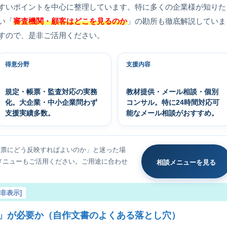
すいポイントを中心に整理しています。特に多くの企業様が知りた
い「
審査機関・顧客はどこを見るのか
」の勘所も徹底解説していま
すので、是非ご活用ください。
得意分野
支援内容
規定・帳票・監査対応の実務
教材提供・メール相談・個別
化。大企業・中小企業問わず
コンサル。特に24時間対応可
支援実績多数。
能なメール相談がおすすめ。
帳票にどう反映すればよいのか」と迷った場
メニューもご活用ください。ご用途に合わせ
相談メニューを見る
を非表示
]
」が必要か（自作文書のよくある落とし穴）