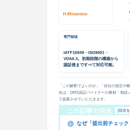
H.Minamino
専門領域
IATF16949・ISO9001・
VDA6.3。初期段階の構築から
認証後まですべて対応可能。
「この解釈でよいのか」「自社の規定や
合は、QMS認証パートナーの教材・相談
て提案させていただきます。
この記事の目次
[
目次
なぜ「提出前チェック
1.