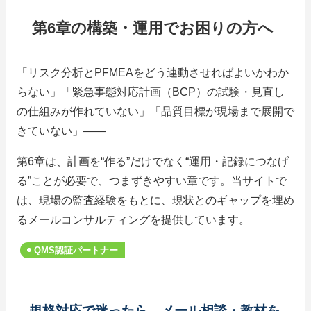
第6章の構築・運用でお困りの方へ
「リスク分析とPFMEAをどう連動させればよいかわか
らない」「緊急事態対応計画（BCP）の試験・見直し
の仕組みが作れていない」「品質目標が現場まで展開で
きていない」——
第6章は、計画を“作る”だけでなく“運用・記録につなげ
る”ことが必要で、つまずきやすい章です。当サイトで
は、現場の監査経験をもとに、現状とのギャップを埋め
るメールコンサルティングを提供しています。
QMS認証パートナー
規格対応で迷ったら、メール相談・教材を