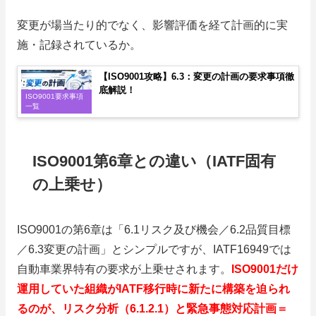
変更が場当たり的でなく、影響評価を経て計画的に実
施・記録されているか。
【ISO9001攻略】6.3：変更の計画の要求事項徹
底解説！
ISO9001要求事項
一覧
ISO9001第6章との違い（IATF固有
の上乗せ）
ISO9001の第6章は「6.1リスク及び機会／6.2品質目標
／6.3変更の計画」とシンプルですが、IATF16949では
自動車業界特有の要求が上乗せされます。
ISO9001だけ
運用していた組織がIATF移行時に新たに構築を迫られ
るのが、リスク分析（6.1.2.1）と緊急事態対応計画＝