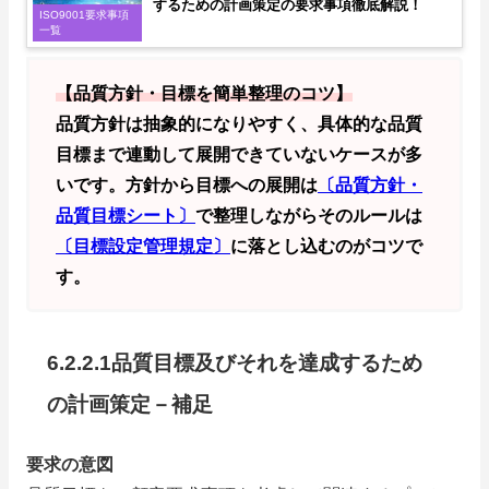
するための計画策定の要求事項徹底解説！
ISO9001要求事項
一覧
【品質方針・目標を簡単整理のコツ】
品質方針は抽象的になりやすく、具体的な品質
目標まで連動して展開できていないケースが多
いです。方針から目標への展開は
〔品質方針・
品質目標シート〕
で整理しながらそのルールは
〔目標設定管理規定〕
に落とし込むのがコツで
す。
6.2.2.1品質目標及びそれを達成するため
の計画策定－補足
要求の意図