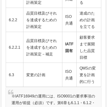
計画策定
る
品質目標及びそれ
達成のた
ISO
6.2.2
を達成するための
めの計画
共通
計画策定
を立てる
顧客要求
品質目標及びそれ
IATF
まで展開
6.2.2.1
を達成するための
固有
した品質
計画策定－補足
目標
QMSの変
ISO
6.3
変更の計画
更を計画
共通
的に行う
※IATF16949の運用には、ISO9001の要求事項の
運用が前提（必須）です。第6章も6.1.1・6.1.2・