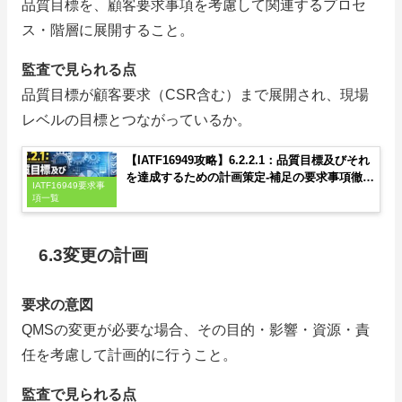
品質目標を、顧客要求事項を考慮して関連するプロセ
ス・階層に展開すること。
監査で見られる点
品質目標が顧客要求（CSR含む）まで展開され、現場
レベルの目標とつながっているか。
【IATF16949攻略】6.2.2.1：品質目標及びそれ
を達成するための計画策定-補足の要求事項徹底
IATF16949要求事
解説！
項一覧
6.3変更の計画
要求の意図
QMSの変更が必要な場合、その目的・影響・資源・責
任を考慮して計画的に行うこと。
監査で見られる点