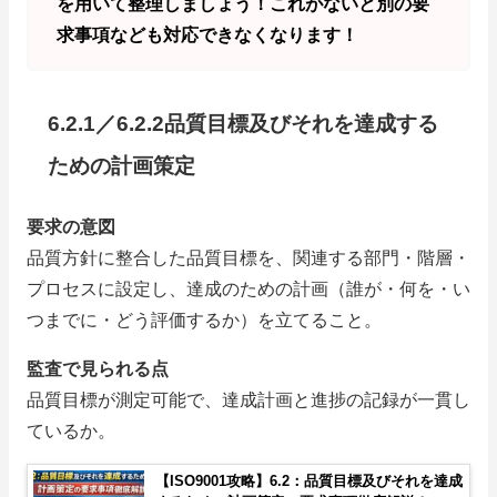
を用いて整理しましょう！これがないと別の要
求事項なども対応できなくなります！
6.2.1／6.2.2品質目標及びそれを達成する
ための計画策定
要求の意図
品質方針に整合した品質目標を、関連する部門・階層・
プロセスに設定し、達成のための計画（誰が・何を・い
つまでに・どう評価するか）を立てること。
監査で見られる点
品質目標が測定可能で、達成計画と進捗の記録が一貫し
ているか。
【ISO9001攻略】6.2：品質目標及びそれを達成