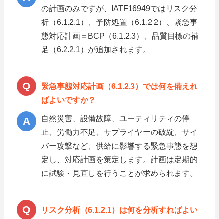
の計画のみですが、IATF16949ではリスク分
析（6.1.2.1）、予防処置（6.1.2.2）、緊急事
態対応計画＝BCP（6.1.2.3）、品質目標の補
足（6.2.2.1）が追加されます。
緊急事態対応計画（6.1.2.3）では何を備えれ
ばよいですか？
自然災害、設備故障、ユーティリティの停
止、労働力不足、サプライヤーの破綻、サイ
バー攻撃など、供給に影響する緊急事態を想
定し、対応計画を策定します。計画は定期的
に試験・見直しを行うことが求められます。
リスク分析（6.1.2.1）は何を分析すればよい