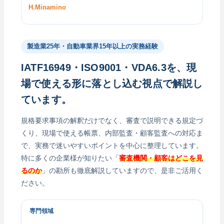
H.Minamino
製造業25年・自動車業界15年以上の実務経験
IATF16949・ISO9001・VDA6.3を、現
場で使える形に落とし込む視点で解説し
ています。
規格要求事項の解釈だけでなく、審査で説明できる規定づ
くり、現場で使える帳票、内部監査・顧客監査への対応ま
で、実務で迷いやすいポイントを中心に整理しています。
特に多くの企業様が知りたい「
審査機関・顧客はどこを見
るのか
」の勘所も徹底解説していますので、是非ご活用く
ださい。
専門領域