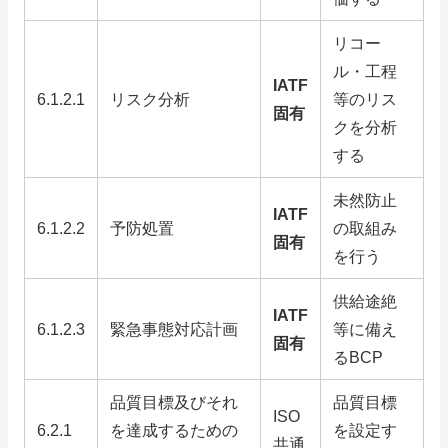
リコー
ル・工程
IATF
6.1.2.1
リスク分析
等のリス
固有
クを分析
する
未然防止
IATF
6.1.2.2
予防処置
の取組み
固有
を行う
供給途絶
IATF
6.1.2.3
緊急事態対応計画
等に備え
固有
るBCP
品質目標及びそれ
品質目標
ISO
6.2.1
を達成するための
を設定す
共通