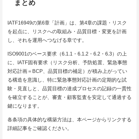
まとめ
IATF16949の第6章「計画」は、第4章の課題・リスク
を起点に、リスクへの取組み・品質目標・変更を計画
し、それを運用へつなげる章です。
ISO9001のベース要求（6.1.1・6.1.2・6.2・6.3）の上
に、IATF固有要求（リスク分析、予防処置、緊急事態
対応計画＝BCP、品質目標の補足）が積み上がってい
る構造を意識し、特に緊急事態対応計画の定期的な試
験・見直しと、品質目標の達成プロセスの記録の一貫性
を確立することが、審査・顧客監査を安定して通過する
鍵になります。
各条項の具体的な構築方法は、本ページからリンクする
詳細記事をご確認ください。