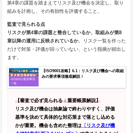
第4章の課題を踏まえてリスク及び機会を決定し、取り
組みを計画し、その有効性を評価すること。
監査で見られる点
リスクが第4章の課題と整合しているか、取組みが第8
章以降の運用に反映されているか
。リスク一覧を作った
だけで対策・評価が回っていない、という指摘が頻出し
ます。
【ISO9001攻略】6.1：リスク及び機会への取組
みの要求事項徹底解説！
ISO9001要求事項
一覧
【審査で必ず見られる：重要帳票解説】
リスク及び機会は抽象論で終わりやすく、評価
基準を決めて具体的な対応策まで落とし込める
かが重要。機会も含めた整理は
〔リスク及び機