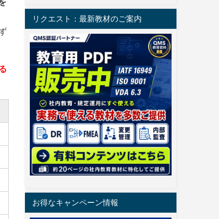
を
的
リクエスト：最新教材のご案内
ず
る
お得なキャンペーン情報