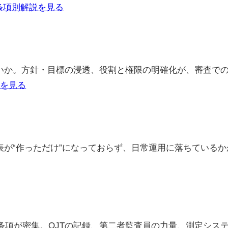
条項別解説を見る
いか。方針・目標の浸透、役割と権限の明確化が、審査で
説を見る
が“作っただけ”になっておらず、日常運用に落ちているか
条項が密集。OJTの記録、第二者監査員の力量、測定シス