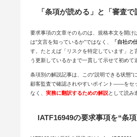
「条項が読める」と「審査で
要求事項の文章そのものは、規格本文を開け
は“文言を知っているか”ではなく、
「自社の
す。たとえば「リスクを特定しています」と
う更新しているかまで一貫して示せて初めて
条項別の解説記事は、この“説明できる状態”
顧客監査で確認されやすいポイント——をセ
なく、
実務に翻訳するための解説
として読み
IATF16949の要求事項を“