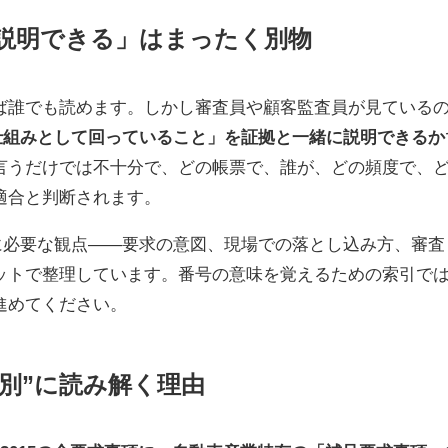
説明できる」はまったく別物
ば誰でも読めます。しかし審査員や顧客監査員が見ている
仕組みとして回っていること」を証拠と一緒に説明できるか
言うだけでは不十分で、どの帳票で、誰が、どの頻度で、
適合と判断されます。
に必要な観点——要求の意図、現場での落とし込み方、審査
ットで整理しています。番号の意味を覚えるための索引で
進めてください。
条項別”に読み解く理由