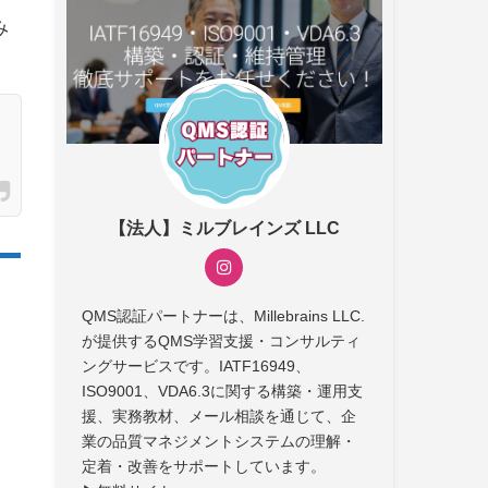
み
【法人】ミルブレインズ LLC
QMS認証パートナーは、Millebrains LLC.
が提供するQMS学習支援・コンサルティ
ングサービスです。IATF16949、
ISO9001、VDA6.3に関する構築・運用支
援、実務教材、メール相談を通じて、企
業の品質マネジメントシステムの理解・
定着・改善をサポートしています。