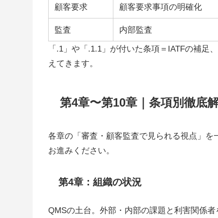
顧客要求
顧客要求事項の明確化
監査
内部監査
「.1」や「.1.1」が付いた条項＝IATF
えてきます。
第4章〜第10章｜条項別徹底
各章の「審査・顧客監査で見られる視点」を
お進みください。
第4章：組織の状況
QMSの土台。外部・内部の課題と利害関係者