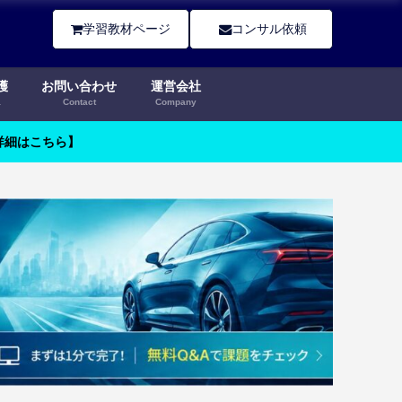
学習教材ページ
コンサル依頼
護
お問い合わせ
運営会社
a
Contact
Company
【詳細はこちら】