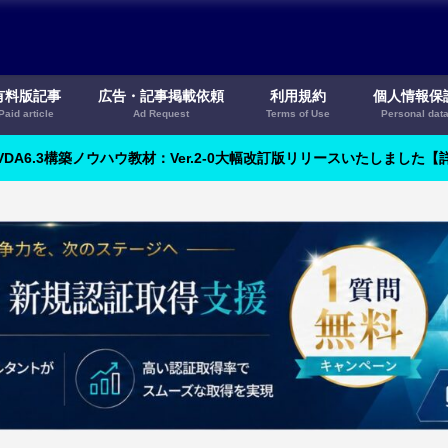
有料版記事
広告・記事掲載依頼
利用規約
個人情報保
Paid article
Ad Request
Terms of Use
Personal dat
VDA6.3構築ノウハウ教材：Ver.2-0大幅改訂版リリースいたしました