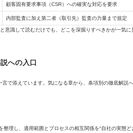
顧客固有要求事項（CSR）への確実な対応を要求
内部監査に加え第二者（取引先）監査の力量まで規定
の補足、と意識して読むだけでも、どこを深掘りすべきかが一気に
解説への入口
一言で添えています。気になる章から、条項別の徹底解説
を整理し、適用範囲とプロセスの相互関係を“自社の実態ど