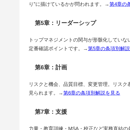
り”に描けているかが問われます。→
第4章の
第5章：リーダーシップ
トップマネジメントの関与が形骸化していな
定番確認ポイントです。→
第5章の条項別解
第6章：計画
リスクと機会、品質目標、変更管理。リスク表
見られます。→
第6章の条項別解説を見る
第7章：支援
力量・教育訓練・MSA・校正など実務直結の