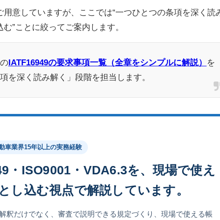
ご用意していますが、ここでは“一つひとつの条項を深く読
込む”ことに絞ってご案内します。
の
IATF16949の要求事項一覧（全章をシンプルに解説）
を
項を深く読み解く」段階を担当します。
自動車業界15年以上の実務経験
949・ISO9001・VDA6.3を、現場で使え
とし込む視点で解説しています。
解釈だけでなく、審査で説明できる規定づくり、現場で使える帳