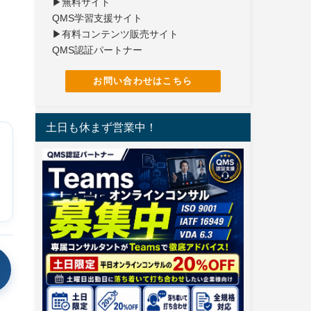
▶無料サイト
し
QMS学習支援サイト
勘
▶有料コンテンツ販売サイト
QMS認証パートナー
お問い合わせはこちら
土日も休まず営業中！