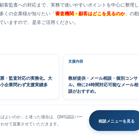
顧客監査への対応まで、実務で迷いやすいポイントを中心に整理
多くの企業様が知りたい「
審査機関・顧客はどこを見るのか
」の
ていますので、是非ご活用ください。
支援内容
帳票・監査対応の実務化。大
教材提供・メール相談・個別コンサ
中小企業問わず支援実績多
ル。特に24時間対応可能なメール相
談がおすすめ。
ばよいのか」と迷った場合は、QMS認証パー
相談メニューを見る
合わせて提案させていただきます。