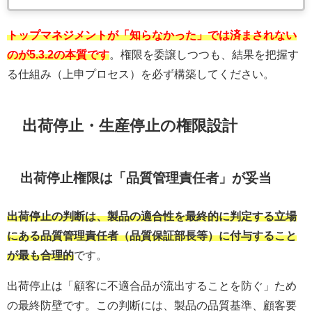
トップマネジメントが「知らなかった」では済まされない
のが5.3.2の本質です
。権限を委譲しつつも、結果を把握す
る仕組み（上申プロセス）を必ず構築してください。
出荷停止・生産停止の権限設計
出荷停止権限は「品質管理責任者」が妥当
出荷停止の判断は、製品の適合性を最終的に判定する立場
にある品質管理責任者（品質保証部長等）に付与すること
が最も合理的
です。
出荷停止は「顧客に不適合品が流出することを防ぐ」ため
の最終防壁です。この判断には、製品の品質基準、顧客要