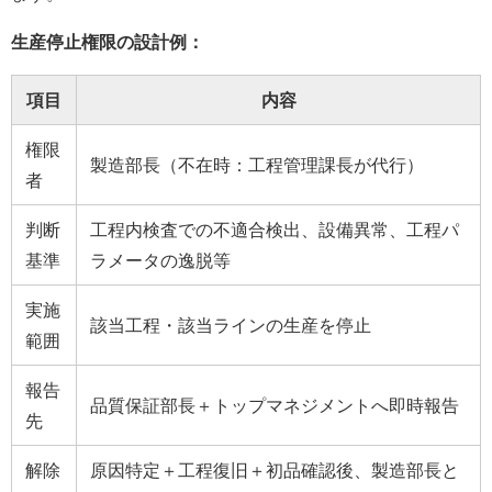
生産停止権限の設計例：
項目
内容
権限
製造部長（不在時：工程管理課長が代行）
者
判断
工程内検査での不適合検出、設備異常、工程パ
基準
ラメータの逸脱等
実施
該当工程・該当ラインの生産を停止
範囲
報告
品質保証部長＋トップマネジメントへ即時報告
先
解除
原因特定＋工程復旧＋初品確認後、製造部長と