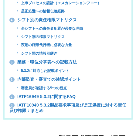
上申プロセスの設計（エスカレーションフロー）
是正処置への情報伝達経路
シフト別の責任権限マトリクス
4.
全シフトへの責任者配置が必要な理由
シフト別の権限マトリクス
夜勤の権限代行者に必要な力量
シフト間の情報引継ぎ
業務・職位分掌表への記載方法
5.
5.3.2に対応した記載ポイント
内部監査・審査での確認ポイント
6.
審査員が確認する5つの観点
IATF16949 5.3.2に関するFAQ
7.
IATF16949 5.3.2製品要求事項及び是正処置に対する責任
8.
及び権限：まとめ