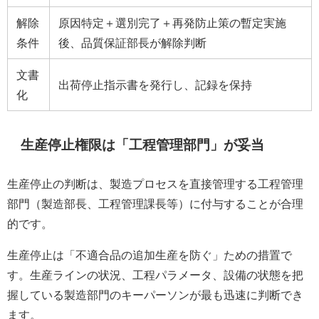
解除
原因特定＋選別完了＋再発防止策の暫定実施
条件
後、品質保証部長が解除判断
文書
出荷停止指示書を発行し、記録を保持
化
生産停止権限は「工程管理部門」が妥当
生産停止の判断は、製造プロセスを直接管理する工程管理
部門（製造部長、工程管理課長等）に付与することが合理
的です。
生産停止は「不適合品の追加生産を防ぐ」ための措置で
す。生産ラインの状況、工程パラメータ、設備の状態を把
握している製造部門のキーパーソンが最も迅速に判断でき
ます。