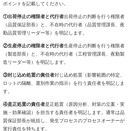
ポイントを記載してください。
①出荷停止の権限者と代行者
出荷停止の判断を行う権限者
（品質保証部長）と、不在時の代行者（品質管理課長、夜
勤品質管理リーダー等）を明記します。
②生産停止の権限者と代行者
生産停止の判断を行う権限者
（製造部長）と、不在時の代行者（工程管理課長、夜勤製
造リーダー等）を明記します。
③封じ込め処置の責任者
封じ込め処置（影響範囲の特定、
ロットの隔離、選別作業の指示）を行う責任者を明記しま
す。
④是正処置の責任者
是正処置（原因分析、対策の立案・実
施・効果確認）を担当する責任者を明記します。通常は品
質保証部長が統括し、発生プロセスのプロセスオーナーが
実行責任を持ちます。