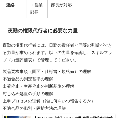
連絡
＋営業
部長が対応
部長
夜勤の権限代行者に必要な力量
夜勤の権限代行者には、日勤の責任者と同等の判断ができ
る力量が求められます。以下の力量を確認し、スキルマッ
プ（力量評価表）で管理してください。
製品要求事項（図面・仕様書・規格値）の理解
不適合品の判定基準の理解
出荷停止・生産停止の判断基準の理解
封じ込め処置の手順の理解
上申プロセスの理解（誰に何をいつ報告するか）
不適合品の識別・隔離方法の理解