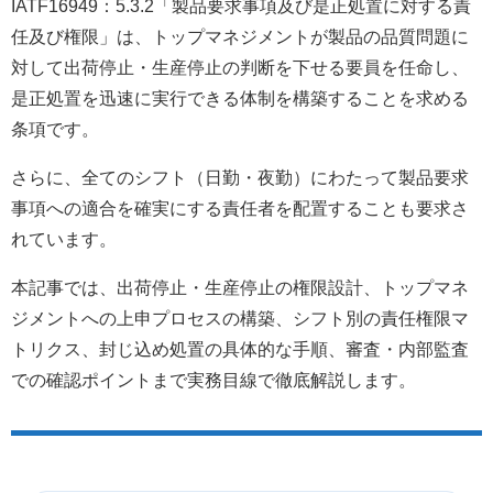
IATF16949：5.3.2「製品要求事項及び是正処置に対する責
任及び権限」は、トップマネジメントが製品の品質問題に
対して出荷停止・生産停止の判断を下せる要員を任命し、
是正処置を迅速に実行できる体制を構築することを求める
条項です。
さらに、全てのシフト（日勤・夜勤）にわたって製品要求
事項への適合を確実にする責任者を配置することも要求さ
れています。
本記事では、出荷停止・生産停止の権限設計、トップマネ
ジメントへの上申プロセスの構築、シフト別の責任権限マ
トリクス、封じ込め処置の具体的な手順、審査・内部監査
での確認ポイントまで実務目線で徹底解説します。