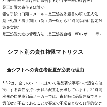
不適合の発見者は誰に報告するか（第一報の報告先）
是正処置の責任者は誰か
報告手段（口頭→メール→是正処置依頼書の順で正式化）
是正処置の着手期限（例：第一報から24時間以内に暫定対
策を実施）
是正処置の進捗管理方法（是正処置台帳、8Dレポート等）
シフト別の責任権限マトリクス
全シフトへの責任者配置が必要な理由
5.3.2は、全てのシフトにおいて製品要求事項への適合を確
実にする責任を持つ要員の配置を要求しています。24時間
稼働の自動車部品メーカーでは、夜勤時に品質判断できる
責任者が不在であることが審査で不適合となる典型的なケ