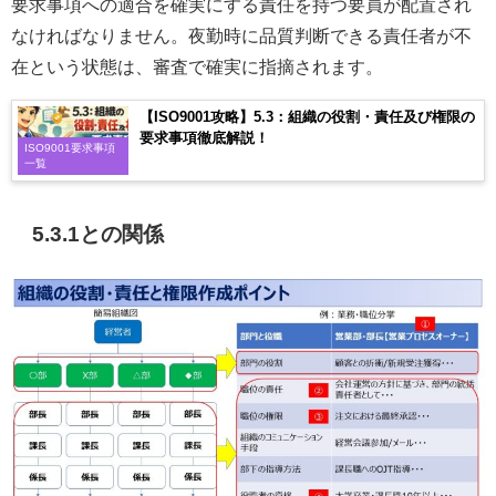
要求事項への適合を確実にする責任を持つ要員が配置され
なければなりません。夜勤時に品質判断できる責任者が不
在という状態は、審査で確実に指摘されます。
【ISO9001攻略】5.3：組織の役割・責任及び権限の
要求事項徹底解説！
ISO9001要求事項
一覧
5.3.1との関係