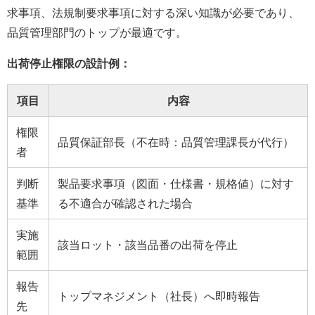
求事項、法規制要求事項に対する深い知識が必要であり、
品質管理部門のトップが最適です。
出荷停止権限の設計例：
項目
内容
権限
品質保証部長（不在時：品質管理課長が代行）
者
判断
製品要求事項（図面・仕様書・規格値）に対す
基準
る不適合が確認された場合
実施
該当ロット・該当品番の出荷を停止
範囲
報告
トップマネジメント（社長）へ即時報告
先