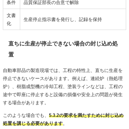
条件
品質保証部長の合意で解除
文書
生産停止指示書を発行し、記録を保持
化
直ちに生産が停止できない場合の封じ込め処
置
自動車部品の製造現場では、工程の特性上、直ちに生産を
停止できないケースがあります。例えば、連続炉（熱処理
炉）、樹脂成型機の冷却工程、塗装ラインなどは、工程の
途中で即座に停止すると設備の損傷や安全上の問題が発生
する場合があります。
このような場合でも、
5.3.2の要求を満たすために封じ込め
処置を講じる必要があります
。