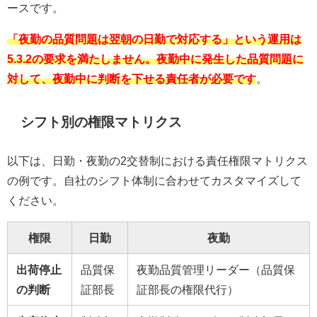
ースです。
「夜勤の品質問題は翌朝の日勤で対応する」という運用は
5.3.2の要求を満たしません。夜勤中に発生した品質問題に
対して、夜勤中に判断を下せる責任者が必要です
。
シフト別の権限マトリクス
以下は、日勤・夜勤の2交替制における責任権限マトリクス
の例です。自社のシフト体制に合わせてカスタマイズして
ください。
権限
日勤
夜勤
出荷停止
品質保
夜勤品質管理リーダー（品質保
の判断
証部長
証部長の権限代行）