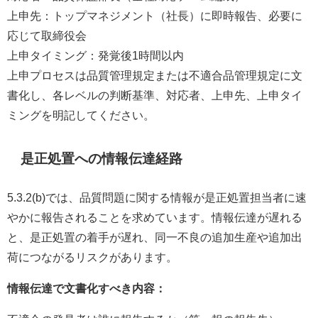
上申先：トップマネジメント（社長）に即時報告、必要に
応じて取締役会
上申タイミング：発覚後1時間以内
上申プロセスは品質管理規定または不適合品管理規定に文
書化し、各レベルの判断基準、対応者、上申先、上申タイ
ミングを明記してください。
是正処置への情報伝達経路
5.3.2(b)では、品質問題に関する情報が是正処置担当者に速
やかに報告されることを求めています。情報伝達が遅れる
と、是正処置の着手が遅れ、同一不良の追加生産や追加出
荷につながるリスクがあります。
情報伝達で文書化すべき内容：