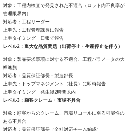
対象：工程内検査で発見された不適合（ロット内不良率が
管理限界内）
対応者：工程リーダー
上申先：工程管理課長に報告
上申タイミング：日報で報告
レベル2：重大な品質問題（出荷停止・生産停止を伴う）
対象：製品要求事項に対する不適合、工程パラメータの大
幅逸脱
対応者：品質保証部長＋製造部長
上申先：トップマネジメント（社長）に即時報告
上申タイミング：発生後2時間以内
レベル3：顧客クレーム・市場不具合
対象：顧客からのクレーム、市場リコールに至る可能性の
ある不具合
対応者：品質保証部長（全社対応チーム編成）