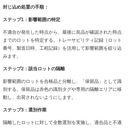
封じ込め処置の手順：
ステップ1：影響範囲の特定
不適合が発生した時点から、最後に良品が確認された時点
までのロットを特定する。トレーサビリティ記録（ロット
番号、製造日時、工程記録）を活用して影響範囲を絞り込
みます。
ステップ2：該当ロットの隔離
影響範囲のロットを合格品と分離し、「保留品」として識
別する。保留品は赤色の識別タグや専用の隔離エリアに移
動し、出荷されないようにします。
ステップ3：選別作業
隔離したロットに対して全数選別を実施し、適合品と不適