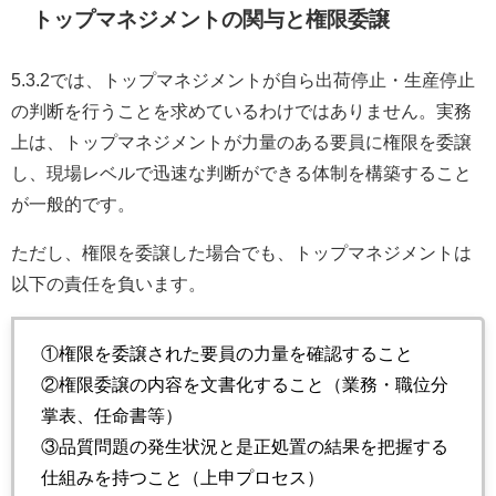
トップマネジメントの関与と権限委譲
5.3.2では、トップマネジメントが自ら出荷停止・生産停止
の判断を行うことを求めているわけではありません。実務
上は、トップマネジメントが力量のある要員に権限を委譲
し、現場レベルで迅速な判断ができる体制を構築すること
が一般的です。
ただし、権限を委譲した場合でも、トップマネジメントは
以下の責任を負います。
①権限を委譲された要員の力量を確認すること
②権限委譲の内容を文書化すること（業務・職位分
掌表、任命書等）
③品質問題の発生状況と是正処置の結果を把握する
仕組みを持つこと（上申プロセス）