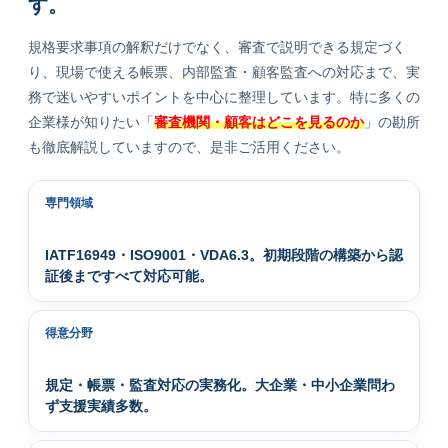
す。
規格要求事項の解釈だけでなく、審査で説明できる規定づく
り、現場で使える帳票、内部監査・顧客監査への対応まで、実
務で迷いやすいポイントを中心に整理しています。特に多くの
企業様が知りたい「
審査機関・顧客はどこを見るのか
」の勘所
も徹底解説していますので、是非ご活用ください。
専門領域
IATF16949・ISO9001・VDA6.3。初期段階の構築から認
証後まですべて対応可能。
得意分野
規定・帳票・監査対応の実務化。大企業・中小企業問わ
ず支援実績多数。