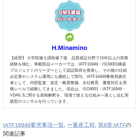
H.Minamino
【経歴】 大学院修士課程修了後、品質保証分野で15年以上の実務
経験を積む。車載部品メーカーでは、IATF16949・ISO9001構築
プロジェクトのリーダーとして認証取得を推進し、その後の仕組
み定着やシステム運用にも継続して関与。IATF16949事務局責任
者として、内部監査、規定・帳票整備、全社教育、審査対応を実
務レベルで経験してきました。現在は、ISO9001・IATF16949・
VDA6.3に関する規格解釈を、現場で使える仕組みへ落とし込む実
践型のコンサルを行っています。
IATF16949要求事項一覧
,
ー量産工程
,
第8章:IATF
の
関連記事