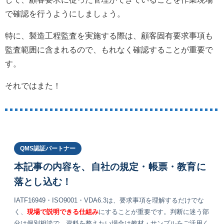
で確認を行うようにしましょう。
特に、製造工程監査を実施する際は、顧客固有要求事項も
監査範囲に含まれるので、もれなく確認することが重要で
す。
それではまた！
QMS認証パートナー
本記事の内容を、自社の規定・帳票・教育に
落とし込む！
IATF16949・ISO9001・VDA6.3は、要求事項を理解するだけでな
く、
現場で説明できる仕組み
にすることが重要です。判断に迷う部
分は個別相談で、資料を整えたい場合は教材・サンプルをご活用く