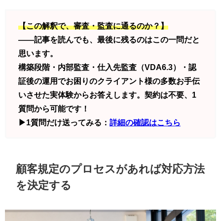
【この解釈で、審査・監査に通るのか？】
——記事を読んでも、最後に残るのはこの一問だと
思います。
構築段階・内部監査・仕入先監査（VDA6.3）・認
証後の運用でお困りのクライアント様の多数お手伝
いさせた実体験からお答えします。契約は不要、1
質問から可能です！
▶1質問だけ送ってみる：
詳細の確認はこちら
顧客規定のプロセスがあれば対応方法
を決定する