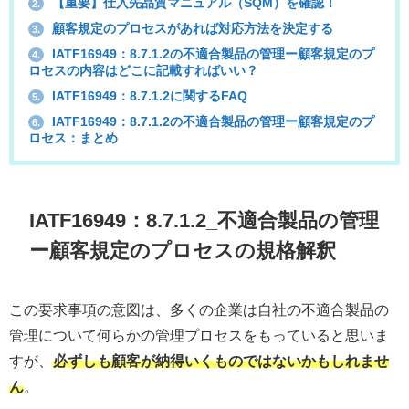
【重要】仕入先品質マニュアル（SQM）を確認！
2.
顧客規定のプロセスがあれば対応方法を決定する
3.
IATF16949：8.7.1.2の不適合製品の管理ー顧客規定のプ
4.
ロセスの内容はどこに記載すればいい？
IATF16949：8.7.1.2に関するFAQ
5.
IATF16949：8.7.1.2の不適合製品の管理ー顧客規定のプ
6.
ロセス：まとめ
IATF16949：8.7.1.2_不適合製品の管理
ー顧客規定のプロセスの規格解釈
この要求事項の意図は、多くの企業は自社の不適合製品の
管理について何らかの管理プロセスをもっていると思いま
すが、
必ずしも顧客が納得いくものではないかもしれませ
ん
。