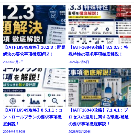
【IATF16949攻略】10.2.3：問題
【IATF16949攻略】8.3.3.3：特
解決の要求事項徹底解説！
殊特性の要求事項徹底解説！
2026年8月2日
2026年7月5日
【IATF16949攻略】8.5.1.1：コ
【IATF16949攻略】7.1.4.1：プ
ントロールプランの要求事項徹
ロセスの運用に関する環境-補足
底解説！
の要求事項徹底解説！
2026年6月30日
2026年3月29日