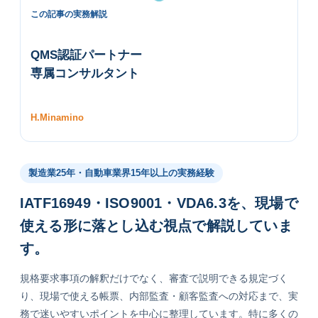
この記事の実務解説
QMS認証パートナー
専属コンサルタント
H.Minamino
製造業25年・自動車業界15年以上の実務経験
IATF16949・ISO9001・VDA6.3を、現場で
使える形に落とし込む視点で解説していま
す。
規格要求事項の解釈だけでなく、審査で説明できる規定づく
り、現場で使える帳票、内部監査・顧客監査への対応まで、実
務で迷いやすいポイントを中心に整理しています。特に多くの