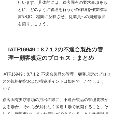
行います。具体的には、顧客固有の要求事項をも
とに、どのように管理を行うかの詳細を作業標準
書やQC工程図に反映させ、従業員への周知徹底
を図りましょう。
IATF16949：8.7.1.2の不適合製品の管
理ー顧客規定のプロセス：まとめ
IATF16949：8.7.1.2_不適合製品の管理ー顧客規定のプロセ
スの規格解釈および構築ポイントは如何でしたでしょう
か？
顧客固有要求事項の抽出の際に、不適合製品の管理要求が
ある場合、それらが漏れなく製造工場で展開すること。そ
して、顧客要求に従った管理ができていることを作業現場