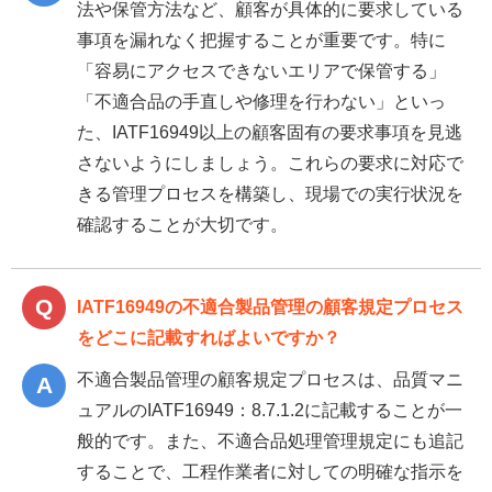
法や保管方法など、顧客が具体的に要求している
事項を漏れなく把握することが重要です。特に
「容易にアクセスできないエリアで保管する」
「不適合品の手直しや修理を行わない」といっ
た、IATF16949以上の顧客固有の要求事項を見逃
さないようにしましょう。これらの要求に対応で
きる管理プロセスを構築し、現場での実行状況を
確認することが大切です。
IATF16949の不適合製品管理の顧客規定プロセス
をどこに記載すればよいですか？
不適合製品管理の顧客規定プロセスは、品質マニ
ュアルのIATF16949：8.7.1.2に記載することが一
般的です。また、不適合品処理管理規定にも追記
することで、工程作業者に対しての明確な指示を