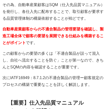
その為、自動車産業顧客はSQM（仕入先品質マニュアル）
を発行し、各仕入先に配布することで、取引顧客が要求す
る品質管理体制の構築依頼することが殆どです。
自動車産業顧客からの不適合製品の管理要望を確認し、製
造工場全体で顧客の要望を展開できる仕組みを構築するこ
とがポイント
です。
この顧客からの要望の多くは「不適合製品が誤って混入
し、自社へ流出することを防ぐ」ことが第一なので、きち
んとSQMの内容を確認することが重要です。
次にIATF16949：8.7.1.2の不適合製品の管理ー顧客規定の
プロセスの構築で重要なことを詳しく解説します。
【重要】仕入先品質マニュアル