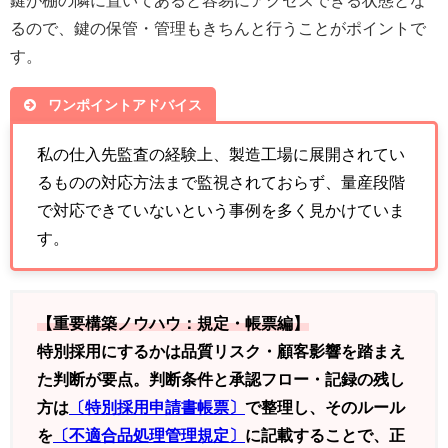
鍵が棚の隣に置いてあると容易にアクセスできる状態とな
るので、鍵の保管・管理もきちんと行うことがポイントで
す。
ワンポイントアドバイス
私の仕入先監査の経験上、製造工場に展開されてい
るものの対応方法まで監視されておらず、量産段階
で対応できていないという事例を多く見かけていま
す。
【重要構築ノウハウ：規定・帳票編】
特別採用にするかは品質リスク・顧客影響を踏まえ
た判断が要点。判断条件と承認フロー・記録の残し
方は
〔特別採用申請書帳票〕
で整理し、そのルール
を
〔不適合品処理管理規定〕
に記載することで、正