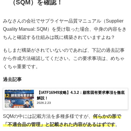
（SQM）を確認！
みなさんの会社でサプライヤー品質マニュアル（Supplier
Quality Manual: SQM）を受け取った場合、中身の内容をき
ちんと確認する仕組みは既に構築されていますよね？
もしまだ構築がされていないのであれば、下記の過去記事
から作成方法確認してください。この要求事項は、めちゃ
くちゃ重要です。
過去記事
【IATF16949攻略】4.3.2：顧客固有要求事項を徹底
解説！
2026.2.23
SQMの中には記載方法を多種多様ですが、
何らかの形で
「不適合品の管理」と記載された内容があるはずです
。