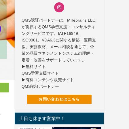
QMS認証パートナーは、Millebrains LLC.
が提供するQMS学習支援・コンサルティ
ングサービスです。IATF16949、
ISO9001、VDA6.3に関する構築・運用支
援、実務教材、メール相談を通じて、企
業の品質マネジメントシステムの理解・
定着・改善をサポートしています。
▶無料サイト
QMS学習支援サイト
▶有料コンテンツ販売サイト
QMS認証パートナー
お問い合わせはこちら
ス
土日も休まず営業中！