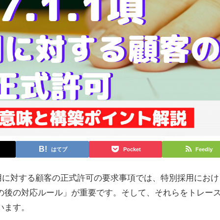
はてブ
Pocket
Feedly
項の特別採用に対する顧客の正式許可の要求事項では、特別採用におけ
の後の対応ルール」が重要です。そして、それらをトレー
います。