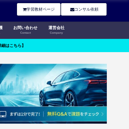
学習教材ページ
コンサル依頼
護
お問い合わせ
運営会社
a
Contact
Company
【詳細はこちら】