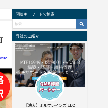
関連キーワードで検索
弊社のご紹介
可
amino
【法人】ミルブレインズ LLC