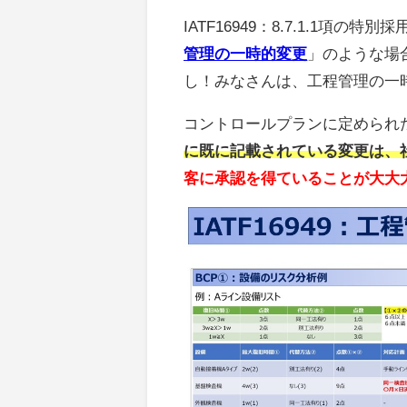
IATF16949：8.7.1.1
管理の一時的変更
」のような場
し！みなさんは、工程管理の一
コントロールプランに定められ
に既に記載されている変更は、
客に承認を得ていることが大大