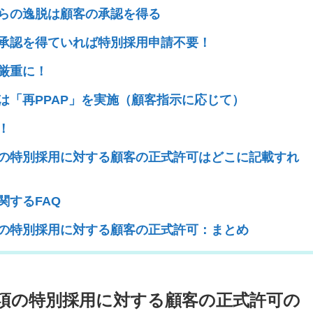
らの逸脱は顧客の承認を得る
承認を得ていれば特別採用申請不要！
厳重に！
は「再PPAP」を実施（顧客指示に応じて）
！
7.1.1項の特別採用に対する顧客の正式許可はどこに記載すれ
1に関するFAQ
.1.1項の特別採用に対する顧客の正式許可：まとめ
.7.1.1項の特別採用に対する顧客の正式許可の