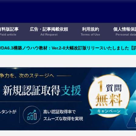
有料版記事
広告・記事掲載依頼
利用規約
個人情報保
Paid article
Ad Request
Terms of Use
Personal dat
VDA6.3構築ノウハウ教材：Ver.2-0大幅改訂版リリースいたしました