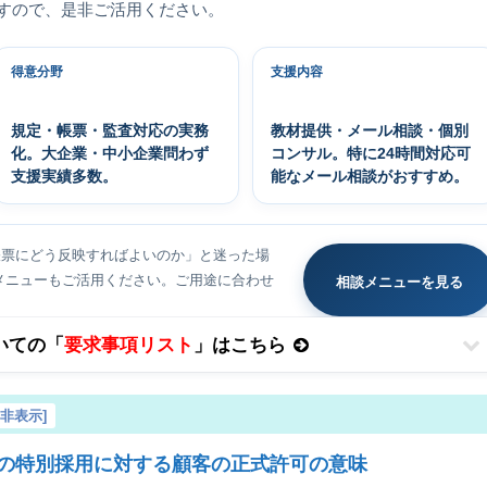
すので、是非ご活用ください。
得意分野
支援内容
規定・帳票・監査対応の実務
教材提供・メール相談・個別
化。大企業・中小企業問わず
コンサル。特に24時間対応可
支援実績多数。
能なメール相談がおすすめ。
帳票にどう反映すればよいのか」と迷った場
メニューもご活用ください。ご用途に合わせ
相談メニューを見る
ついての「
要求事項リスト
」はこちら
を非表示
]
.1.1項の特別採用に対する顧客の正式許可の意味