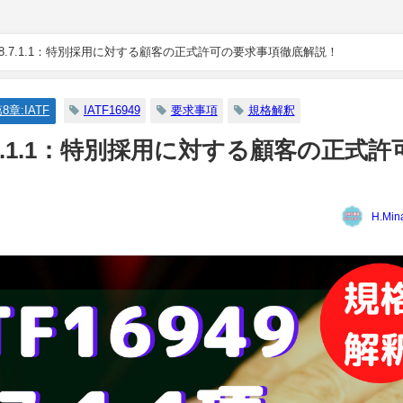
攻略】8.7.1.1：特別採用に対する顧客の正式許可の要求事項徹底解説！
8章:IATF
IATF16949
要求事項
規格解釈
8.7.1.1：特別採用に対する顧客の正式許
H.Min