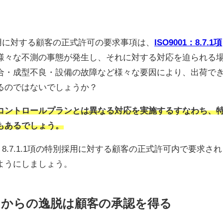
の特別採用に対する顧客の正式許可の要求事項は、
ISO9001：8.7.1項
様々な不測の事態が発生し、それに対する対応を迫られる
合・成型不良・設備の故障など様々な要因により、出荷で
るのではないでしょうか？
コントロールプランとは異なる対応を実施するすなわち、
もあるでしょう。
9：8.7.1.1項の特別採用に対する顧客の正式許可内で要求され
ようにしましょう。
からの逸脱は顧客の承認を得る