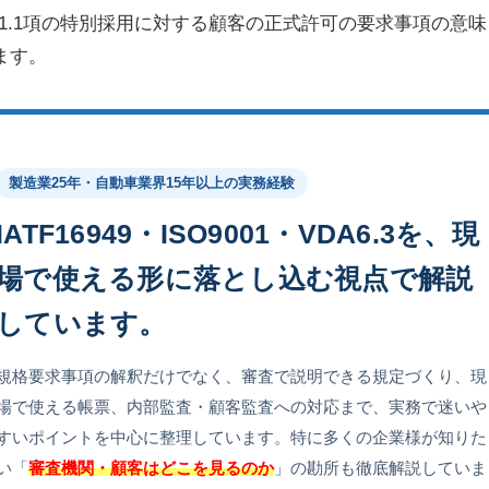
8.7.1.1項の特別採用に対する顧客の正式許可の要求事項の意味
ます。
製造業25年・自動車業界15年以上の実務経験
IATF16949・ISO9001・VDA6.3を、現
場で使える形に落とし込む視点で解説
しています。
規格要求事項の解釈だけでなく、審査で説明できる規定づくり、現
場で使える帳票、内部監査・顧客監査への対応まで、実務で迷いや
すいポイントを中心に整理しています。特に多くの企業様が知りた
い「
審査機関・顧客はどこを見るのか
」の勘所も徹底解説していま