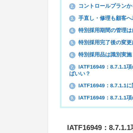
コントロールプランか
2.
手直し・修理も顧客へ
3.
特別採用期間の管理は
4.
特別採用完了後の変更
5.
特別採用品は識別実施
6.
IATF16949：8.
7.
ばいい？
IATF16949：8.7.1.
8.
IATF16949：8.7
9.
IATF16949：8