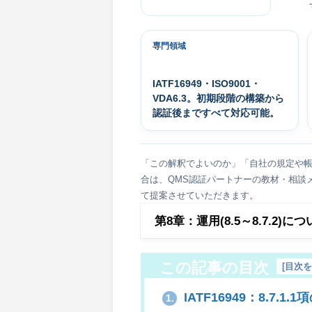
専門領域
IATF16949・ISO9001・
VDA6.3。初期段階の構築から
認証後まですべて対応可能。
「この解釈でよいのか」「自社の規定や
合は、QMS認証パートナーの教材・相談
て提案させていただきます。
第8章：運用(8.5～8.7.2)に
この記事の目次
[
目次
IATF16949：8.7
1.